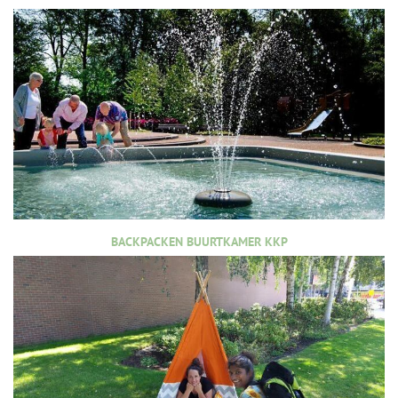
BACKPACKEN BUURTKAMER KKP