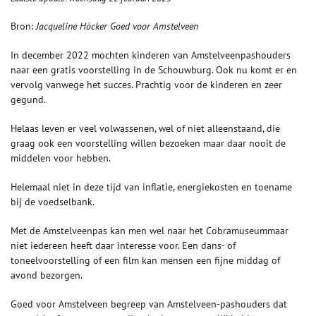
Bron:
Jacqueline Höcker Goed voor Amstelveen
In december 2022 mochten kinderen van Amstelveenpashouders
naar een gratis voorstelling in de Schouwburg. Ook nu komt er en
vervolg vanwege het succes. Prachtig voor de kinderen en zeer
gegund.
Helaas leven er veel volwassenen, wel of niet alleenstaand, die
graag ook een voorstelling willen bezoeken maar daar nooit de
middelen voor hebben.
Helemaal niet in deze tijd van inflatie, energiekosten en toename
bij de voedselbank.
Met de Amstelveenpas kan men wel naar het Cobramuseummaar
niet iedereen heeft daar interesse voor. Een dans- of
toneelvoorstelling of een film kan mensen een fijne middag of
avond bezorgen.
Goed voor Amstelveen begreep van Amstelveen-pashouders dat