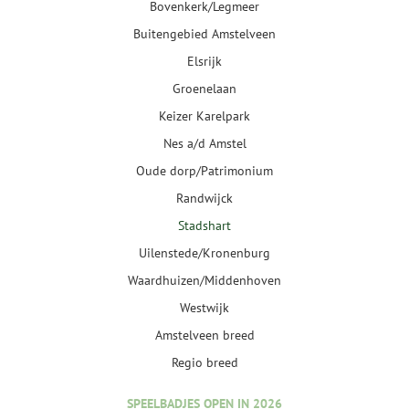
Bovenkerk/Legmeer
Buitengebied Amstelveen
Elsrijk
Groenelaan
Keizer Karelpark
Nes a/d Amstel
Oude dorp/Patrimonium
Randwijck
Stadshart
Uilenstede/Kronenburg
Waardhuizen/Middenhoven
Westwijk
Amstelveen breed
Regio breed
SPEELBADJES OPEN IN 2026