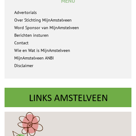
MENU
Advertorials
Over Stichting MijnAmstelveen
Word Sponsor van MijnAmstelveen
Berichten insturen
Contact
Wie en Wat is MijnAmstelveen
MijnAmstelveen ANBI
Disclaimer