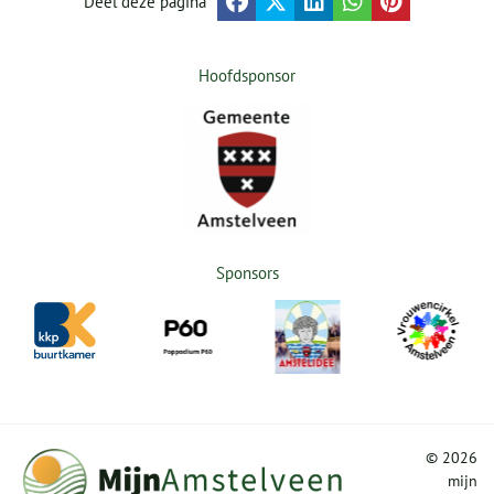
Deel deze pagina
Hoofdsponsor
Sponsors
©
2026
mijn