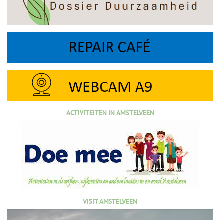
ACTIVITEITEN IN AMSTELVEEN
VISIT AMSTELVEEN