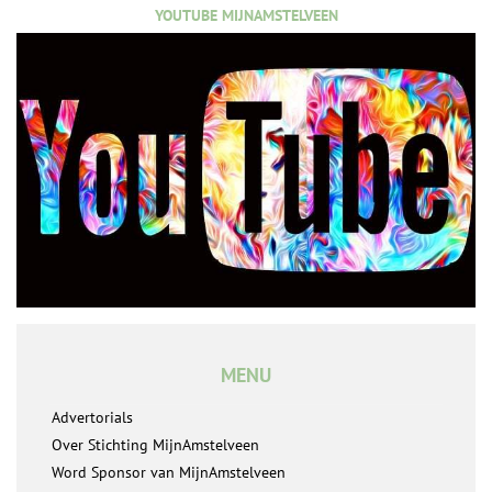
YOUTUBE MIJNAMSTELVEEN
MENU
Advertorials
Over Stichting MijnAmstelveen
Word Sponsor van MijnAmstelveen