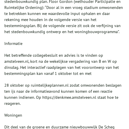
stedenbouwkundig plan. Floor Gordon (wethouder Participatie en
Ruimtelijke Ordening): “Door al in een vroeg stadium omwonenden
te betrekken kunnen we waardevolle input ophalen en daar
rekening mee houden in de volgende versie van het
bestemmingsplan. Bij de volgende versie zit ook de verfijning van
het stedenbouwkundig ontwerp en het woningbouwprogramma”.
Informatie
Het betreffende collegebesluit en advies is te vinden op
amstelveen.nl, kort na de wekelijkse vergadering van B en W op
dinsdag. Het interactief raadplegen van het voorontwerp van het
bestemmingsplan kan vanaf 1 oktober tot en met
28 oktober op ruimtelijkeplannen.nl zodat omwonenden beslagen
ten ijs naar de informatieavond kunnen komen of een reactie
kunnen indienen. Op https://denkmee.amstelveen.nl staat hoe te
reageren.
Woningen
Dit deel van de groene en duurzame nieuwbouwwijk De Scheg