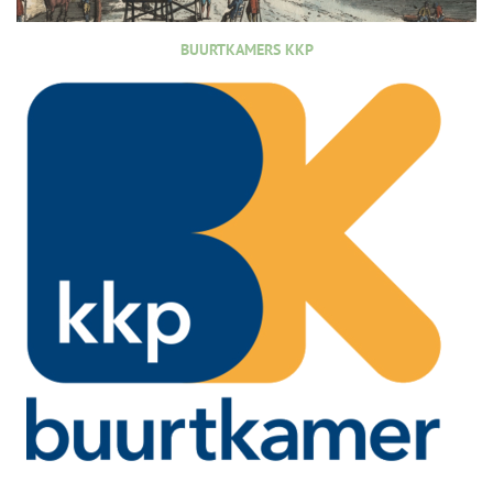
BUURTKAMERS KKP