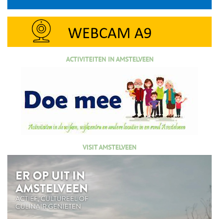
ACTIVITEITEN IN AMSTELVEEN
VISIT AMSTELVEEN