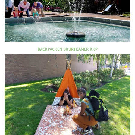
BACKPACKEN BUURTKAMER KKP