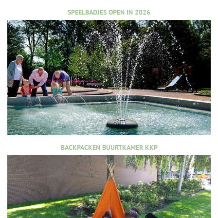
SPEELBADJES OPEN IN 2026
BACKPACKEN BUURTKAMER KKP