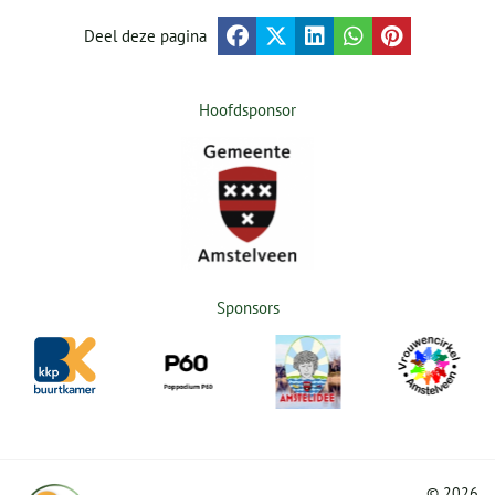
Deel deze pagina
Hoofdsponsor
Sponsors
©
2026