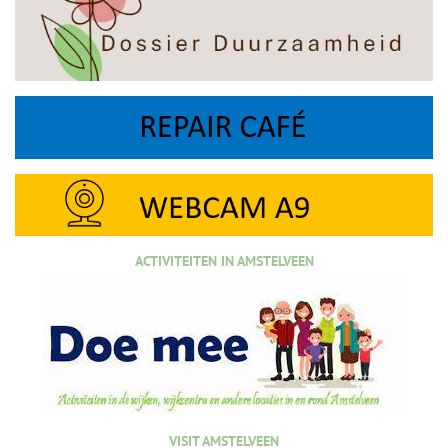
ACTIVITEITEN IN AMSTELVEEN
VISIT AMSTELVEEN