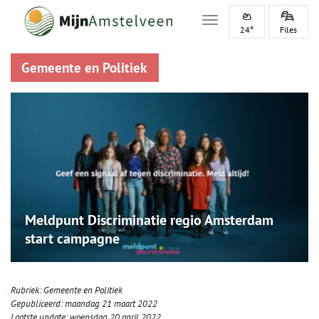
Toggle navigation
24°
Files
Gemeente en Politiek
Meldpunt Discriminatie regio Amsterdam
start campagne
Rubriek:
Gemeente en Politiek
Gepubliceerd:
maandag 21 maart 2022
Laatste update:
woensdag 20 april 2022