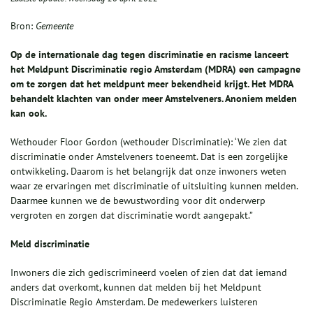
Bron:
Gemeente
Op de internationale dag tegen discriminatie en racisme lanceert
het Meldpunt Discriminatie regio Amsterdam (MDRA) een campagne
om te zorgen dat het
meldpunt meer bekendheid krijgt.
Het MDRA
behandelt klachten van
onder meer
Amstelveners. Anoniem melden
kan ook.
Wethouder Floor Gordon (wethouder Discriminatie): ‘We zien dat
discriminatie onder Amstelveners toeneemt. Dat is een zorgelijke
ontwikkeling. Daarom is het belangrijk dat onze inwoners weten
waar ze ervaringen met discriminatie of uitsluiting kunnen melden.
Daarmee kunnen we de bewustwording voor dit onderwerp
vergroten en zorgen dat discriminatie wordt aangepakt.”
Meld discriminatie
Inwoners die zich gediscrimineerd voelen of zien dat dat iemand
anders dat overkomt, kunnen dat melden bij het Meldpunt
Discriminatie Regio Amsterdam. De medewerkers luisteren