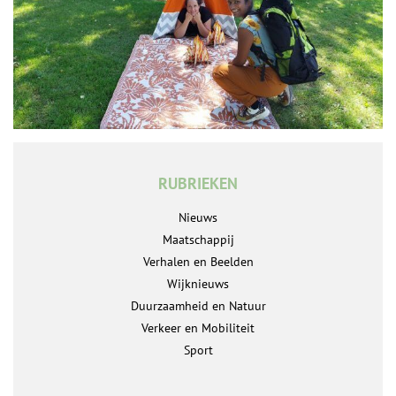
RUBRIEKEN
Nieuws
Maatschappij
Verhalen en Beelden
Wijknieuws
Duurzaamheid en Natuur
Verkeer en Mobiliteit
Sport