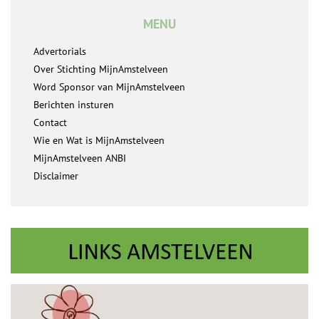
MENU
Advertorials
Over Stichting MijnAmstelveen
Word Sponsor van MijnAmstelveen
Berichten insturen
Contact
Wie en Wat is MijnAmstelveen
MijnAmstelveen ANBI
Disclaimer