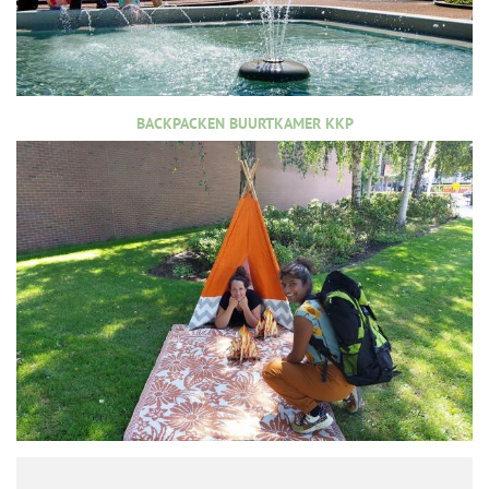
BACKPACKEN BUURTKAMER KKP