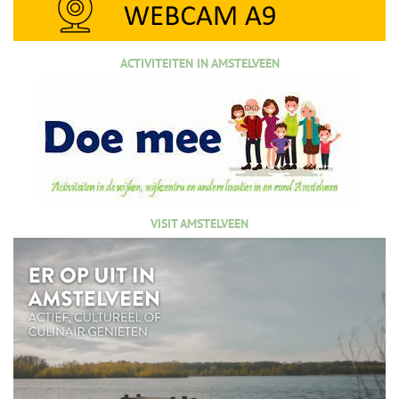
ACTIVITEITEN IN AMSTELVEEN
VISIT AMSTELVEEN