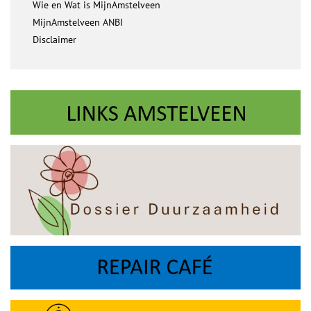
Wie en Wat is MijnAmstelveen
MijnAmstelveen ANBI
Disclaimer