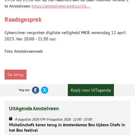
te Amstelveen
https://amstelveen.bestuurlijk...
Raadsgesprek
Cybercrime: vergroten digitale veiligheid MKB. woensdag 12 april
2023. Van 20:00 - 21:30 uur.
Foto Amstelveenweb
Ga terug
Kopij voor UITagenda
Volg ons
UitAgenda Amstelveen
t/m
8 augustus 2026
9 augustus 2026
12:00
-
23:00
Michelinchefs keren terug in Amsterdamse Bos tijdens Chefs in
het Bos festival