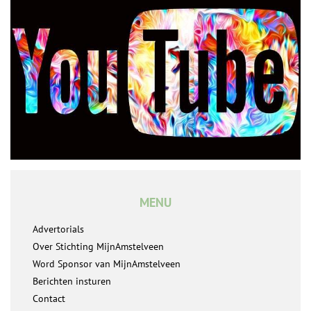
MENU
Advertorials
Over Stichting MijnAmstelveen
Word Sponsor van MijnAmstelveen
Berichten insturen
Contact