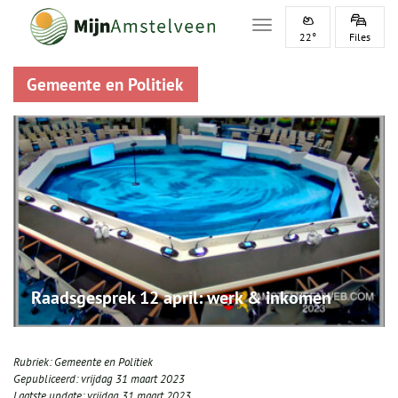
Toggle navigation
22°
Files
Gemeente en Politiek
Raadsgesprek 12 april: werk & inkomen
Rubriek:
Gemeente en Politiek
Gepubliceerd:
vrijdag 31 maart 2023
Laatste update:
vrijdag 31 maart 2023