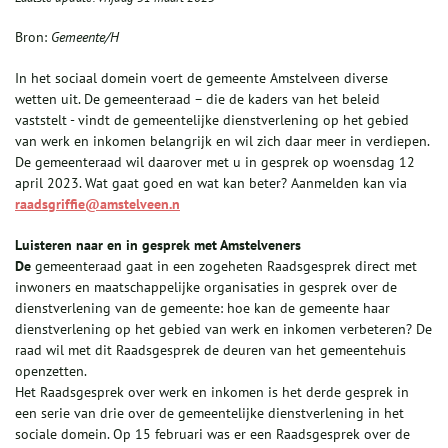
Bron:
Gemeente/H
In het sociaal domein voert de gemeente Amstelveen diverse
wetten uit. De gemeenteraad – die de kaders van het beleid
vaststelt - vindt de gemeentelijke dienstverlening op het gebied
van werk en inkomen belangrijk en wil zich daar meer in verdiepen.
De gemeenteraad wil daarover met u in gesprek op woensdag 12
april 2023. Wat gaat goed en wat kan beter? Aanmelden kan via
raadsgriffie@amstelveen.n
Luisteren naar en in gesprek met Amstelveners
De
gemeenteraad gaat in een zogeheten Raadsgesprek direct met
inwoners en maatschappelijke organisaties in gesprek over de
dienstverlening van de gemeente: hoe kan de gemeente haar
dienstverlening op het gebied van werk en inkomen verbeteren? De
raad wil met dit Raadsgesprek de deuren van het gemeentehuis
openzetten.
Het Raadsgesprek over werk en inkomen is het derde gesprek in
een serie van drie over de gemeentelijke dienstverlening in het
sociale domein. Op 15 februari was er een Raadsgesprek over de