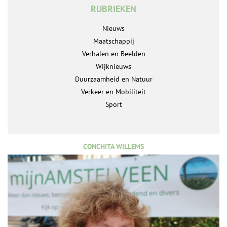
RUBRIEKEN
Nieuws
Maatschappij
Verhalen en Beelden
Wijknieuws
Duurzaamheid en Natuur
Verkeer en Mobiliteit
Sport
CONCHITA WILLEMS