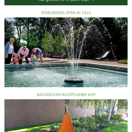
SPEELBADJES OPEN IN 2026
BACKPACKEN BUURTKAMER KKP