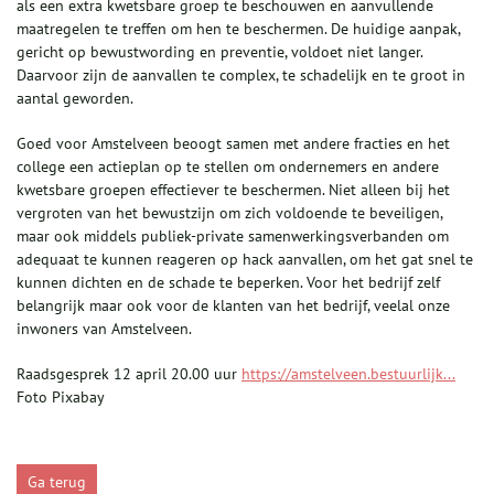
als een extra kwetsbare groep te beschouwen en aanvullende
maatregelen te treffen om hen te beschermen. De huidige aanpak,
gericht op bewustwording en preventie, voldoet niet langer.
Daarvoor zijn de aanvallen te complex, te schadelijk en te groot in
aantal geworden.
Goed voor Amstelveen beoogt samen met andere fracties en het
college een actieplan op te stellen om ondernemers en andere
kwetsbare groepen effectiever te beschermen. Niet alleen bij het
vergroten van het bewustzijn om zich voldoende te beveiligen,
maar ook middels publiek-private samenwerkingsverbanden om
adequaat te kunnen reageren op hack aanvallen, om het gat snel te
kunnen dichten en de schade te beperken. Voor het bedrijf zelf
belangrijk maar ook voor de klanten van het bedrijf, veelal onze
inwoners van Amstelveen.
Raadsgesprek 12 april 20.00 uur
https://amstelveen.bestuurlijk...
Foto Pixabay
Ga terug