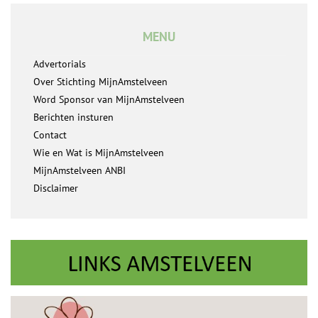
MENU
Advertorials
Over Stichting MijnAmstelveen
Word Sponsor van MijnAmstelveen
Berichten insturen
Contact
Wie en Wat is MijnAmstelveen
MijnAmstelveen ANBI
Disclaimer