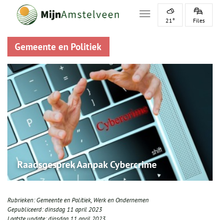
Toggle navigation
21°
Files
Gemeente en Politiek
Raadsgesprek Aanpak Cybercrime
Rubrieken:
Gemeente en Politiek
,
Werk en Ondernemen
Gepubliceerd:
dinsdag 11 april 2023
Laatste update:
dinsdag 11 april 2023