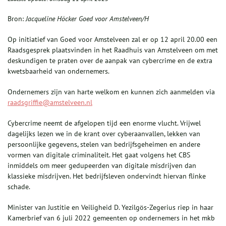
Bron:
Jacqueline Höcker Goed voor Amstelveen/H
Op initiatief van Goed voor Amstelveen zal er op 12 april 20.00 een
Raadsgesprek plaatsvinden in het Raadhuis van Amstelveen om met
deskundigen te praten over de aanpak van cybercrime en de extra
kwetsbaarheid van ondernemers.
Ondernemers zijn van harte welkom en kunnen zich aanmelden via
raadsgriffie@amstelveen.nl
Cybercrime neemt de afgelopen tijd een enorme vlucht. Vrijwel
dagelijks lezen we in de krant over cyberaanvallen, lekken van
persoonlijke gegevens, stelen van bedrijfsgeheimen en andere
vormen van digitale criminaliteit. Het gaat volgens het CBS
inmiddels om meer gedupeerden van digitale misdrijven dan
klassieke misdrijven. Het bedrijfsleven ondervindt hiervan flinke
schade.
Minister van Justitie en Veiligheid D. Yezilgös-Zegerius riep in haar
Kamerbrief van 6 juli 2022 gemeenten op ondernemers in het mkb