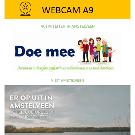
ACTIVITEITEN IN AMSTELVEEN
VISIT AMSTELVEEN