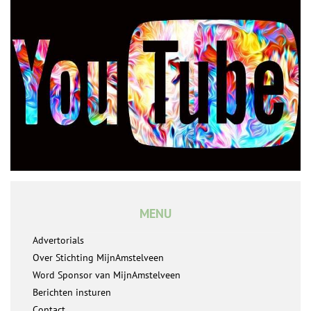
MENU
Advertorials
Over Stichting MijnAmstelveen
Word Sponsor van MijnAmstelveen
Berichten insturen
Contact