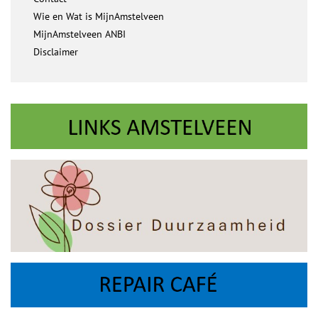
Wie en Wat is MijnAmstelveen
MijnAmstelveen ANBI
Disclaimer