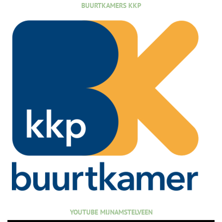
BUURTKAMERS KKP
YOUTUBE MIJNAMSTELVEEN