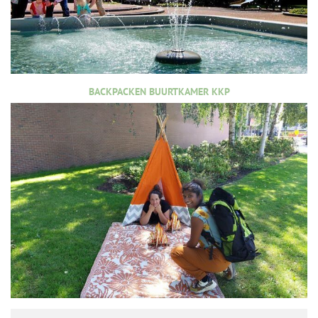
BACKPACKEN BUURTKAMER KKP