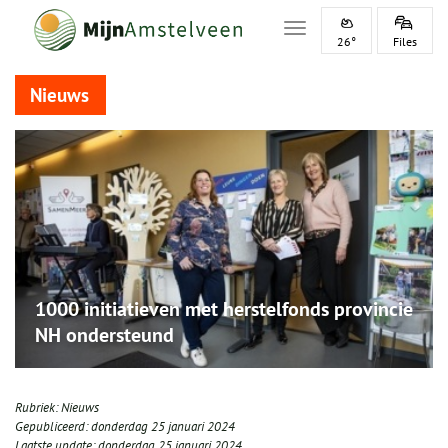
Toggle navigation
26°
Files
Nieuws
1000 initiatieven met herstelfonds provincie
NH ondersteund
Rubriek:
Nieuws
Gepubliceerd:
donderdag 25 januari 2024
Laatste update:
donderdag 25 januari 2024