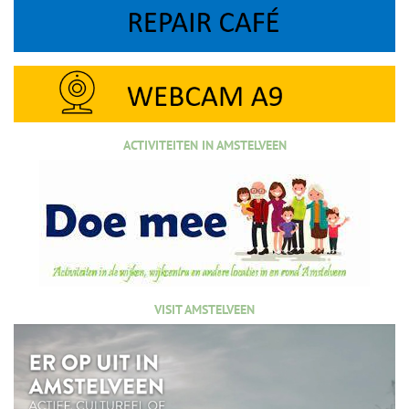
ACTIVITEITEN IN AMSTELVEEN
VISIT AMSTELVEEN