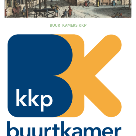
BUURTKAMERS KKP