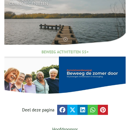
BEWEEG ACTIVITEITEN 55+
Deel deze pagina
Hoofdsponsor