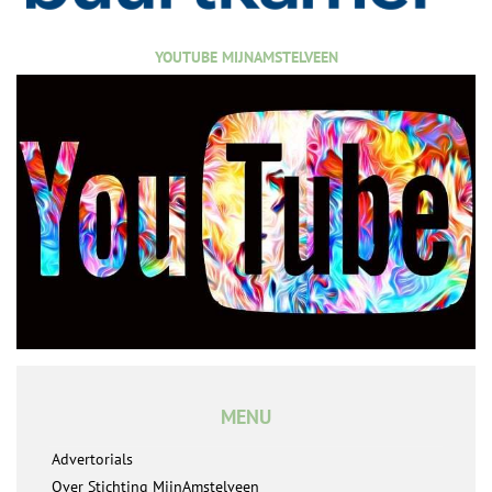
YOUTUBE MIJNAMSTELVEEN
MENU
Advertorials
Over Stichting MijnAmstelveen