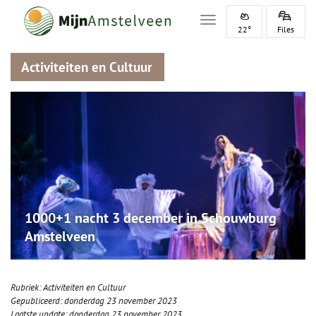
Toggle navigation
22°
Files
Activiteiten en Cultuur
1000+1 nacht 3 december in Schouwburg
Amstelveen
Rubriek:
Activiteiten en Cultuur
Gepubliceerd:
donderdag 23 november 2023
Laatste update:
donderdag 23 november 2023