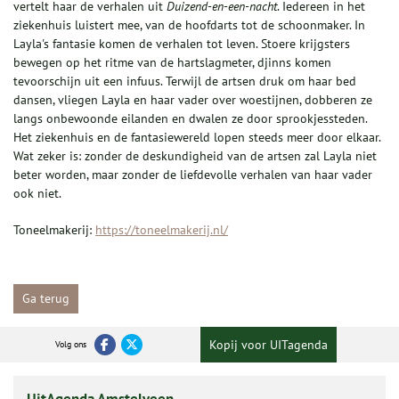
vertelt haar de verhalen uit
Duizend-en-een-nacht
. Iedereen in het
ziekenhuis luistert mee, van de hoofdarts tot de schoonmaker. In
Layla's fantasie komen de verhalen tot leven. Stoere krijgsters
bewegen op het ritme van de hartslagmeter, djinns komen
tevoorschijn uit een infuus. Terwijl de artsen druk om haar bed
dansen, vliegen Layla en haar vader over woestijnen, dobberen ze
langs onbewoonde eilanden en dwalen ze door sprookjessteden.
Het ziekenhuis en de fantasiewereld lopen steeds meer door elkaar.
Wat zeker is: zonder de deskundigheid van de artsen zal Layla niet
beter worden, maar zonder de liefdevolle verhalen van haar vader
ook niet.
Toneelmakerij:
https://toneelmakerij.nl/
Ga terug
Kopij voor UITagenda
Volg ons