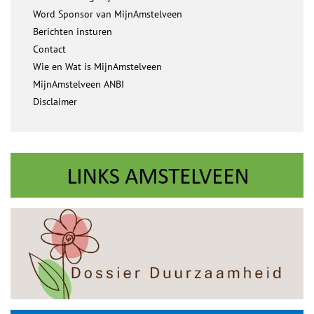
Word Sponsor van MijnAmstelveen
Berichten insturen
Contact
Wie en Wat is MijnAmstelveen
MijnAmstelveen ANBI
Disclaimer