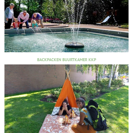
BACKPACKEN BUURTKAMER KKP