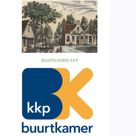
BUURTKAMERS KKP