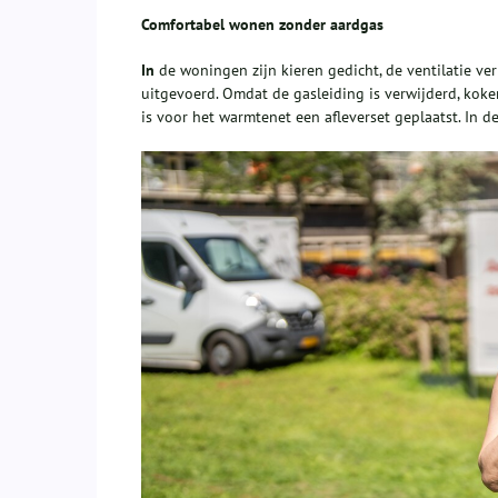
Comfortabel wonen zonder aardgas
In
de woningen zijn kieren gedicht, de ventilatie ve
uitgevoerd. Omdat de gasleiding is verwijderd, koken
is voor het warmtenet een afleverset geplaatst. In d