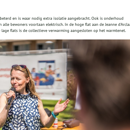
rbeterd en is waar nodig extra isolatie aangebracht. Ook is onderhoud
 alle bewoners voortaan elektrisch. In de hoge flat aan de Jeanne d'Arcl
e lage flats is de collectieve verwarming aangesloten op het warmtenet.