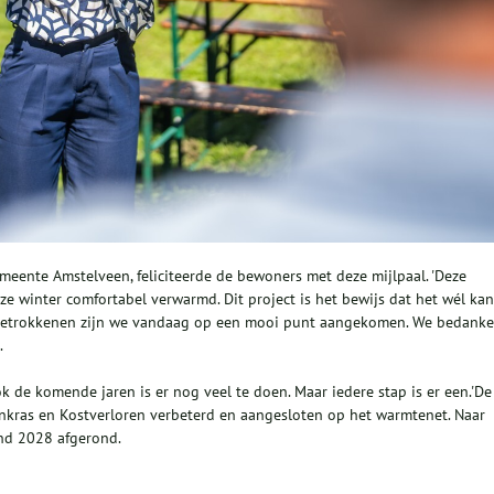
meente Amstelveen, feliciteerde de bewoners met deze mijlpaal. 'Deze
 winter comfortabel verwarmd. Dit project is het bewijs dat het wél kan'
le betrokkenen zijn we vandaag op een mooi punt aangekomen. We bedank
.
 de komende jaren is er nog veel te doen. Maar iedere stap is er een.'De
kras en Kostverloren verbeterd en aangesloten op het warmtenet. Naar
ind 2028 afgerond.