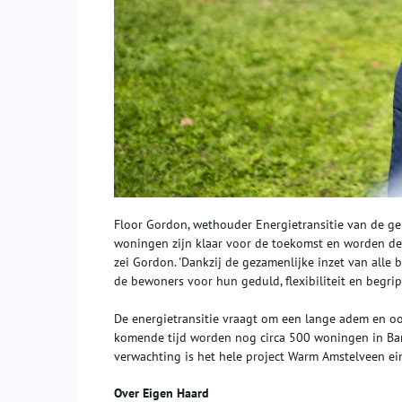
Floor Gordon, wethouder Energietransitie van de ge
woningen zijn klaar voor de toekomst en worden deze
zei Gordon. 'Dankzij de gezamenlijke inzet van al
de bewoners voor hun geduld, flexibiliteit en begrip
De energietransitie vraagt om een lange adem en ook
komende tijd worden nog circa 500 woningen in Ban
verwachting is het hele project Warm Amstelveen e
Over Eigen Haard