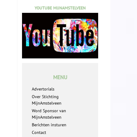
YOUTUBE MIJNAMSTELVEEN
MENU
Advertorials
Over Stichting
MijnAmstelveen
Word Sponsor van
MijnAmstelveen
Berichten insturen
Contact