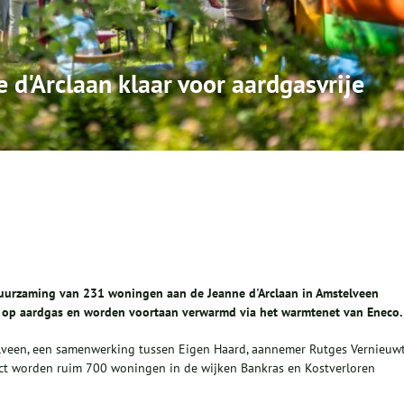
d'Arclaan klaar voor aardgasvrije
duurzaming van 231 woningen aan de Jeanne d'Arclaan in Amstelveen
n op aardgas en worden voortaan verwarmd via het warmtenet van Eneco.
een, een samenwerking tussen Eigen Haard, aannemer Rutges Vernieuwt
ct worden ruim 700 woningen in de wijken Bankras en Kostverloren