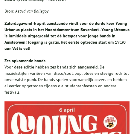
Bron:
Astrid van Ballegoy
Zaterdagavond 6 april aanstaande vindt voor de derde keer Young
Urbanus plaats in het Noorddamcentrum Bovenkerk. Young Urbanus
is inmiddels uitgegroeid tot dé hotspot voor jonge bands in
Amstelveen! Toegang is gratis. Het eerste optreden start om 19:30
uur. Vol is vol!
Zes opkomende bands
Voor deze editie hebben zes bands zich aangemeld. De
muziekstijlen variëren van disco/soul, pop, blues en stevige rock tot
onvervalste punk. De bands spelen voornamelijk covers en hebben
al eerder opgetreden tijdens o.a. studentenfeesten en andere
festivals.