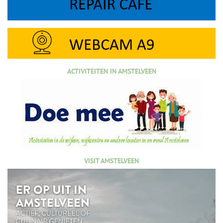
ACTIVITEITEN IN AMSTELVEEN
VISIT AMSTELVEEN