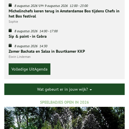
t/m
8 augustus 2026
9 augustus 2026
12:00
-
23:00
Michelinchefs keren terug in Amsterdamse Bos tijdens Chefs in
het Bos festival
Sophie
8 augustus 2026
14:00
-
17:00
Sip & paint - in Cobra
8 augustus 2026
14:30
Zomer Bachata en Salsa in Buurtkamer KKP
Elwin Lindeman
Volledige UitAgenda
Wat gebeurt er in jouw wijk?
SPEELBADJES OPEN IN 2026