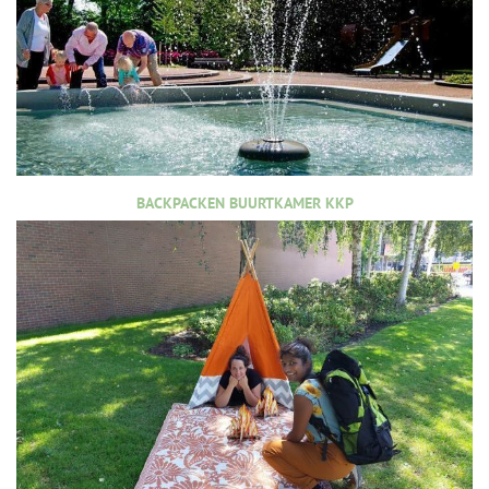
BACKPACKEN BUURTKAMER KKP