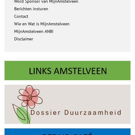
Word Sponsor van MijnAmstelveen
Berichten insturen
Contact
Wie en Wat is MijnAmstelveen
MijnAmstelveen ANBI
Disclaimer