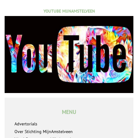
YOUTUBE MIJNAMSTELVEEN
MENU
Advertorials
Over Stichting MijnAmstelveen