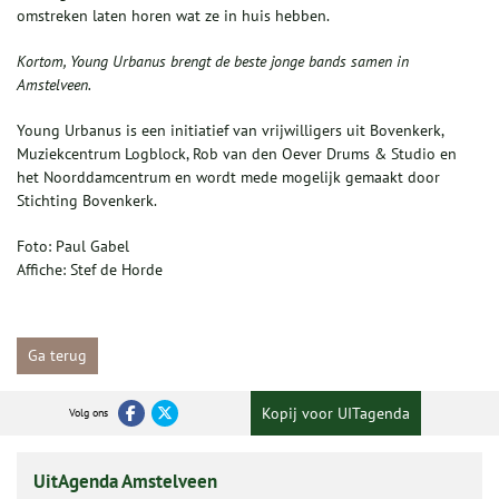
omstreken laten horen wat ze in huis hebben.
Kortom, Young Urbanus brengt de beste jonge bands samen in
Amstelveen.
Young Urbanus is een initiatief van vrijwilligers uit Bovenkerk,
Muziekcentrum Logblock, Rob van den Oever Drums & Studio en
het Noorddamcentrum en wordt mede mogelijk gemaakt door
Stichting Bovenkerk.
Foto: Paul Gabel
Affiche: Stef de Horde
Ga terug
Kopij voor UITagenda
Volg ons
UitAgenda Amstelveen