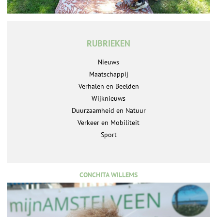
RUBRIEKEN
Nieuws
Maatschappij
Verhalen en Beelden
Wijknieuws
Duurzaamheid en Natuur
Verkeer en Mobiliteit
Sport
CONCHITA WILLEMS