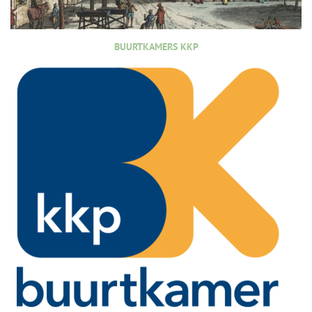
BUURTKAMERS KKP