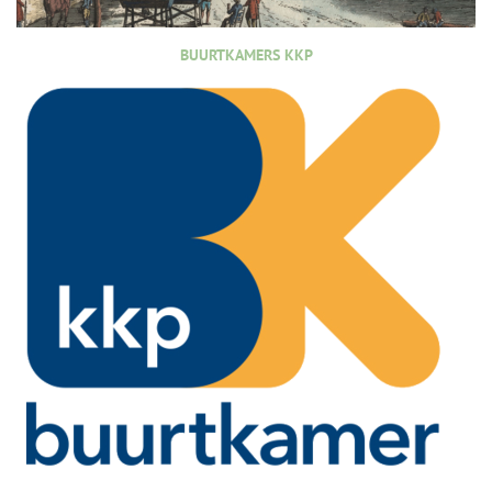
BUURTKAMERS KKP