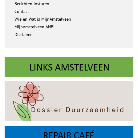
Berichten insturen
Contact
Wie en Wat is MijnAmstelveen
MijnAmstelveen ANBI
Disclaimer