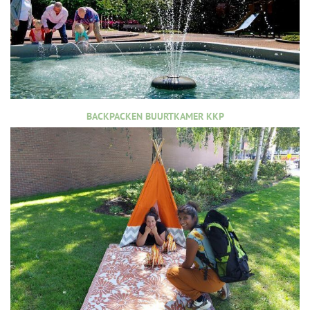
BACKPACKEN BUURTKAMER KKP