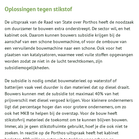
Oplossingen tegen stikstof
De uitspraak van de Raad van State over Porthos heeft de noodzaak
om duurzamer te bouwen extra onderstreept. De sector wil, en het
kabinet ook. Daarom kunnen bouwers subsidie krijgen bij de
aanschaf van een schone bouwmachine, of voor de ombouw van
een vervuilende bouwmachine naar een schone. Ook voor het
plaatsen van katalysatoren, waarmee veel vuile stoffen opgevangen
worden zodat ze niet in de lucht terechtkomen, zijn
subsidiemogelijkheden.
De subsidie is nodig omdat bouwmaterieel op waterstof of
batterijen vaak veel duurder is dan materieel dat op diesel draait.
Bouwers kunnen met de subsidie tot maximaal 40% van het
prijsverschil met diesel vergoed krijgen. Voor kleinere ondernemers
ligt dat percentage hoger dan voor grotere ondernemers, om zo
ook het MKB te helpen bij de overstap. Voor de bouw heeft
stikstofvrij materieel de toekomst om te kunnen blijven bouwen.
Immer, als je geen stikstofruimte gebruikt, hoef je die ook niet te
zoeken. In reactie op de Porthos-uitspraak heeft het kabinet