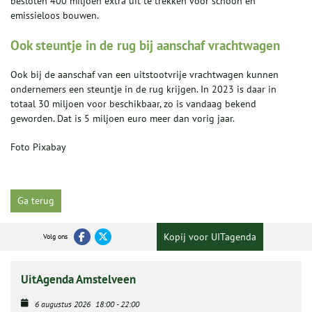
besloten 400 miljoen extra uit te trekken voor schoon en
emissieloos bouwen.
Ook steuntje in de rug bij aanschaf vrachtwagen
Ook bij de aanschaf van een uitstootvrije vrachtwagen kunnen
ondernemers een steuntje in de rug krijgen. In 2023 is daar in
totaal 30 miljoen voor beschikbaar, zo is vandaag bekend
geworden. Dat is 5 miljoen euro meer dan vorig jaar.
Foto Pixabay
Ga terug
Kopij voor UITagenda
Volg ons
UitAgenda Amstelveen
6 augustus 2026
18:00
-
22:00