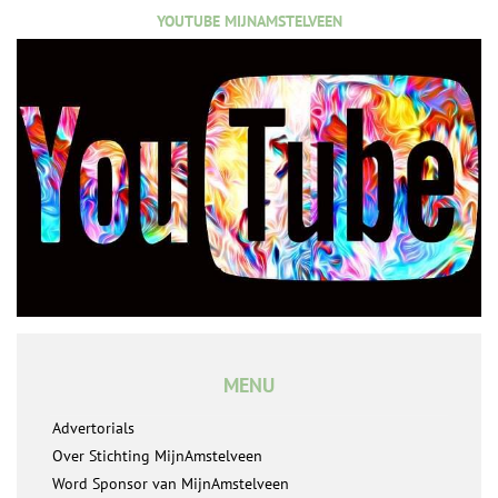
YOUTUBE MIJNAMSTELVEEN
MENU
Advertorials
Over Stichting MijnAmstelveen
Word Sponsor van MijnAmstelveen