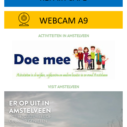
ACTIVITEITEN IN AMSTELVEEN
VISIT AMSTELVEEN