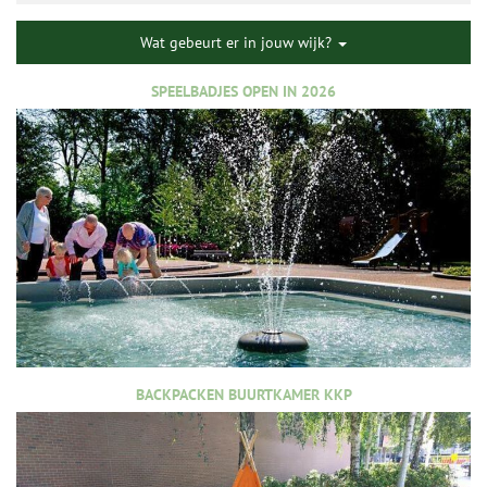
Wat gebeurt er in jouw wijk?
SPEELBADJES OPEN IN 2026
BACKPACKEN BUURTKAMER KKP