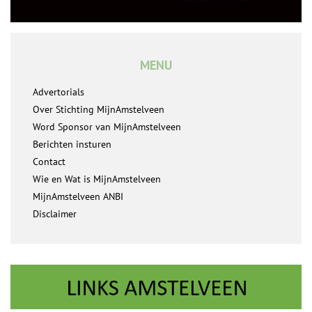
MENU
Advertorials
Over Stichting MijnAmstelveen
Word Sponsor van MijnAmstelveen
Berichten insturen
Contact
Wie en Wat is MijnAmstelveen
MijnAmstelveen ANBI
Disclaimer