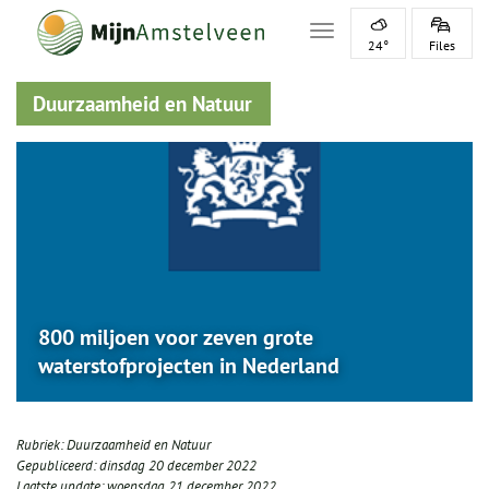
Toggle navigation
24°
Files
Duurzaamheid en Natuur
800 miljoen voor zeven grote
waterstofprojecten in Nederland
Rubriek:
Duurzaamheid en Natuur
Gepubliceerd:
dinsdag 20 december 2022
Laatste update:
woensdag 21 december 2022