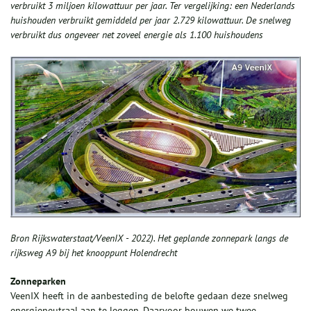
verbruikt 3 miljoen kilowattuur per jaar. Ter vergelijking: een Nederlands
huishouden verbruikt gemiddeld per jaar 2.729 kilowattuur. De snelweg
verbruikt dus ongeveer net zoveel energie als 1.100 huishoudens
Bron Rijkswaterstaat/VeenIX - 2022). Het geplande zonnepark langs de
rijksweg A9 bij het knooppunt Holendrecht
Zonneparken
VeenIX heeft in de aanbesteding de belofte gedaan deze snelweg
energieneutraal aan te leggen. Daarvoor bouwen we twee