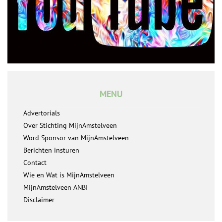
MENU
Advertorials
Over Stichting MijnAmstelveen
Word Sponsor van MijnAmstelveen
Berichten insturen
Contact
Wie en Wat is MijnAmstelveen
MijnAmstelveen ANBI
Disclaimer