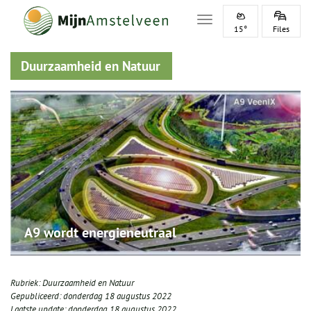
Toggle navigation
15°
Files
Duurzaamheid en Natuur
A9 wordt energieneutraal
Rubriek:
Duurzaamheid en Natuur
Gepubliceerd:
donderdag 18 augustus 2022
Laatste update:
donderdag 18 augustus 2022