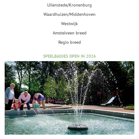
Uilenstede/Kronenburg
Waardhuizen/Middenhoven
Westwijk
Amstelveen breed
Regio breed
SPEELBADJES OPEN IN 2026