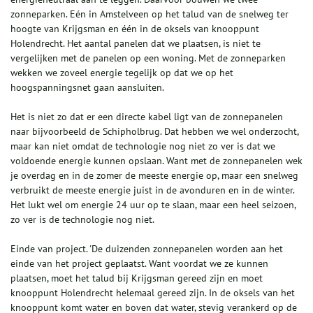
zonneparken. Eén in Amstelveen op het talud van de snelweg ter
hoogte van Krijgsman en één in de oksels van knooppunt
Holendrecht. Het aantal panelen dat we plaatsen, is niet te
vergelijken met de panelen op een woning. Met de zonneparken
wekken we zoveel energie tegelijk op dat we op het
hoogspanningsnet gaan aansluiten.
Het is niet zo dat er een directe kabel ligt van de zonnepanelen
naar bijvoorbeeld de Schipholbrug. Dat hebben we wel onderzocht,
maar kan niet omdat de technologie nog niet zo ver is dat we
voldoende energie kunnen opslaan. Want met de zonnepanelen wek
je overdag en in de zomer de meeste energie op, maar een snelweg
verbruikt de meeste energie juist in de avonduren en in de winter.
Het lukt wel om energie 24 uur op te slaan, maar een heel seizoen,
zo ver is de technologie nog niet.
Einde van project. 'De duizenden zonnepanelen worden aan het
einde van het project geplaatst. Want voordat we ze kunnen
plaatsen, moet het talud bij Krijgsman gereed zijn en moet
knooppunt Holendrecht helemaal gereed zijn. In de oksels van het
knooppunt komt water en boven dat water, stevig verankerd op de