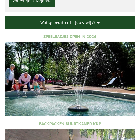
Volledige UitAgenda
Wat gebeurt er in jouw wijk?
SPEELBADJES OPEN IN 2026
BACKPACKEN BUURTKAMER KKP