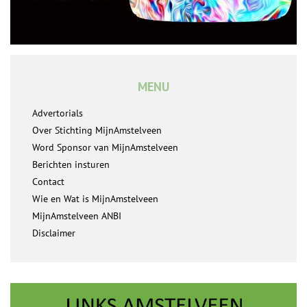
MENU
Advertorials
Over Stichting MijnAmstelveen
Word Sponsor van MijnAmstelveen
Berichten insturen
Contact
Wie en Wat is MijnAmstelveen
MijnAmstelveen ANBI
Disclaimer