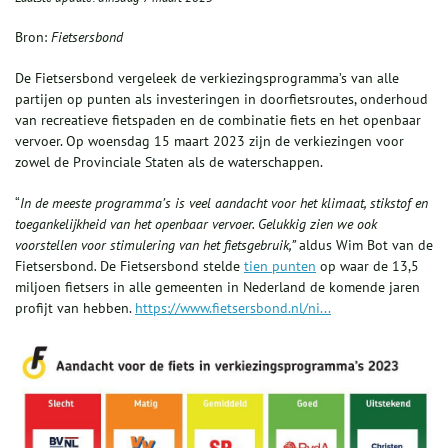
Bron:
Fietsersbond
De Fietsersbond vergeleek de verkiezingsprogramma’s van alle
partijen op punten als investeringen in doorfietsroutes, onderhoud
van recreatieve fietspaden en de combinatie fiets en het openbaar
vervoer. Op woensdag 15 maart 2023 zijn de verkiezingen voor
zowel de Provinciale Staten als de waterschappen.
“
In de meeste programma’s is veel aandacht voor het klimaat, stikstof en
toegankelijkheid van het openbaar vervoer. Gelukkig zien we ook
voorstellen voor stimulering van het fietsgebruik,”
aldus Wim Bot van de
Fietsersbond
.
De Fietsersbond stelde
tien punten
op waar de 13,5
miljoen fietsers in alle gemeenten in Nederland de komende jaren
profijt van hebben.
https://www.fietsersbond.nl/ni...