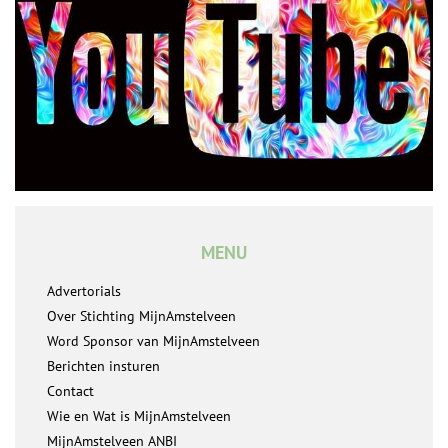
MENU
Advertorials
Over Stichting MijnAmstelveen
Word Sponsor van MijnAmstelveen
Berichten insturen
Contact
Wie en Wat is MijnAmstelveen
MijnAmstelveen ANBI