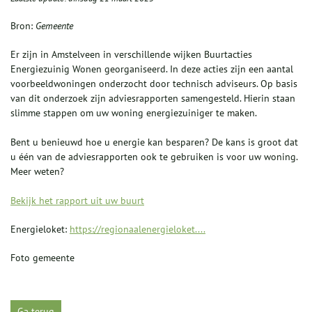
Bron:
Gemeente
Er zijn in Amstelveen in verschillende wijken Buurtacties
Energiezuinig Wonen georganiseerd. In deze acties zijn een aantal
voorbeeldwoningen onderzocht door technisch adviseurs. Op basis
van dit onderzoek zijn adviesrapporten samengesteld. Hierin staan
slimme stappen om uw woning energiezuiniger te maken.
Bent u benieuwd hoe u energie kan besparen? De kans is groot dat
u één van de adviesrapporten ook te gebruiken is voor uw woning.
Meer weten?
Bekijk het rapport uit uw buurt
Energieloket:
https://regionaalenergieloket....
Foto gemeente
Ga terug