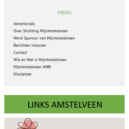
MENU
Advertorials
Over Stichting MijnAmstelveen
Word Sponsor van MijnAmstelveen
Berichten insturen
Contact
Wie en Wat is MijnAmstelveen
MijnAmstelveen ANBI
Disclaimer