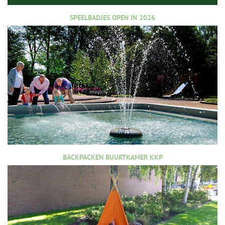
SPEELBADJES OPEN IN 2026
BACKPACKEN BUURTKAMER KKP