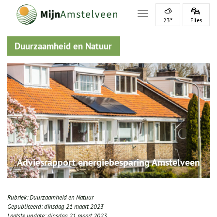
Toggle navigation
23°
Files
Duurzaamheid en Natuur
Adviesrapport energiebesparing Amstelveen
Rubriek:
Duurzaamheid en Natuur
Gepubliceerd:
dinsdag 21 maart 2023
Laatste update:
dinsdag 21 maart 2023