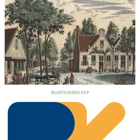
BUURTKAMERS KKP