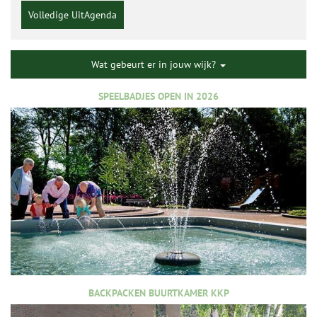
Volledige UitAgenda
Wat gebeurt er in jouw wijk?
SPEELBADJES OPEN IN 2026
BACKPACKEN BUURTKAMER KKP