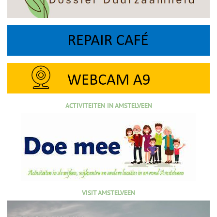
ACTIVITEITEN IN AMSTELVEEN
VISIT AMSTELVEEN