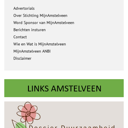
Advertorials
Over Stichting MijnAmstelveen
Word Sponsor van MijnAmstelveen
Berichten insturen
Contact
Wie en Wat is MijnAmstelveen
MijnAmstelveen ANBI
Disclaimer