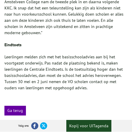
Amstelveen College nam de tweede plek in en daarna volgende
KKC. Ik snap dat het een teleurstelling kan zijn als kinderen niet
naar hun voorkeursschool kunnen. Gelukkig doen scholen er alles
aan om deze kinderen zich ook thuis te laten voelen. En alle
scholen in Amstelveen zijn uitstekend en zitten in prachtige
moderne gebouwen.”
Eindtoets
Leerlingen melden zich met het basisschooladvies aan bij het
voortgezet onderwijs. Pas nadat de plaatsing bekend is, maken
leerlingen de Centrale Eindtoets. Is de toetsuitslag hoger dan het
basisschooladvies, dan moet de school het advies heroverwegen.
Tussen 30 mei en 2 juni nemen de VO scholen contact op met
ouders van leerlingen met opgehoogd advies.
Ga terug
Kopij voor UITagenda
Volg ons