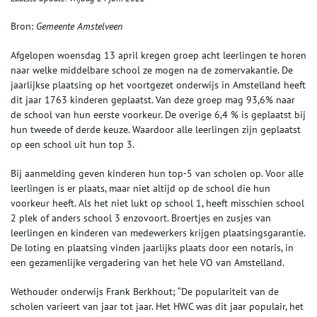
Bron:
Gemeente Amstelveen
Afgelopen woensdag 13 april kregen groep acht leerlingen te horen
naar welke middelbare school ze mogen na de zomervakantie. De
jaarlijkse plaatsing op het voortgezet onderwijs in Amstelland heeft
dit jaar 1763 kinderen geplaatst. Van deze groep mag 93,6% naar
de school van hun eerste voorkeur. De overige 6,4 % is geplaatst bij
hun tweede of derde keuze. Waardoor alle leerlingen zijn geplaatst
op een school uit hun top 3.
Bij aanmelding geven kinderen hun top-5 van scholen op. Voor alle
leerlingen is er plaats, maar niet altijd op de school die hun
voorkeur heeft. Als het niet lukt op school 1, heeft misschien school
2 plek of anders school 3 enzovoort. Broertjes en zusjes van
leerlingen en kinderen van medewerkers krijgen plaatsingsgarantie.
De loting en plaatsing vinden jaarlijks plaats door een notaris, in
een gezamenlijke vergadering van het hele VO van Amstelland.
Wethouder onderwijs Frank Berkhout; “De populariteit van de
scholen varieert van jaar tot jaar. Het HWC was dit jaar populair, het