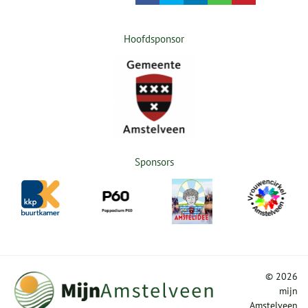
Hoofdsponsor
Sponsors
©
2026
mijn
Amstelveen