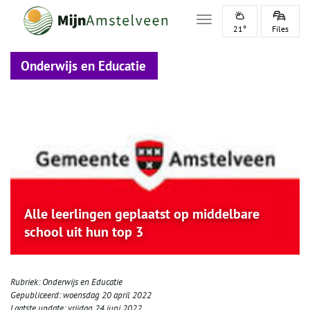
Toggle navigation
21°
Files
Onderwijs en Educatie
Alle leerlingen geplaatst op middelbare
school uit hun top 3
Rubriek:
Onderwijs en Educatie
Gepubliceerd:
woensdag 20 april 2022
Laatste update:
vrijdag 24 juni 2022