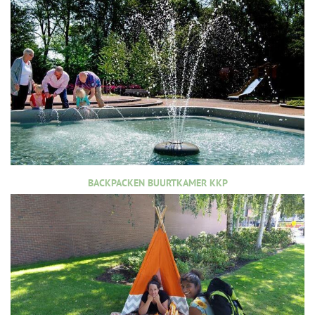
BACKPACKEN BUURTKAMER KKP