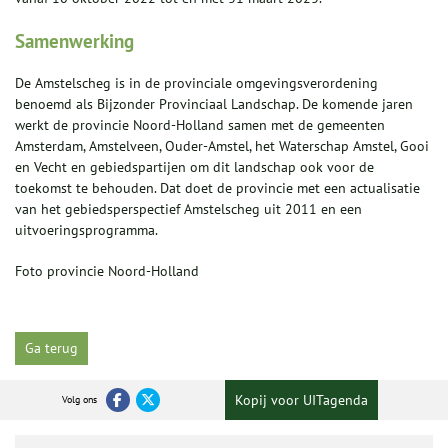
Samenwerking
De Amstelscheg is in de provinciale omgevingsverordening
benoemd als Bijzonder Provinciaal Landschap. De komende jaren
werkt de provincie Noord-Holland samen met de gemeenten
Amsterdam, Amstelveen, Ouder-Amstel, het Waterschap Amstel, Gooi
en Vecht en gebiedspartijen om dit landschap ook voor de
toekomst te behouden. Dat doet de provincie met een actualisatie
van het gebiedsperspectief Amstelscheg uit 2011 en een
uitvoeringsprogramma.
Foto provincie Noord-Holland
Ga terug
Kopij voor UITagenda
Volg ons