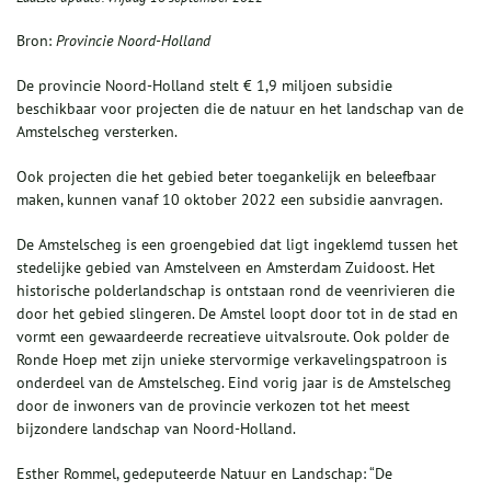
Bron:
Provincie Noord-Holland
De provincie Noord-Holland stelt € 1,9 miljoen subsidie
beschikbaar voor projecten die de natuur en het landschap van de
Amstelscheg versterken.
Ook projecten die het gebied beter toegankelijk en beleefbaar
maken, kunnen vanaf 10 oktober 2022 een subsidie aanvragen.
De Amstelscheg is een groengebied dat ligt ingeklemd tussen het
stedelijke gebied van Amstelveen en Amsterdam Zuidoost. Het
historische polderlandschap is ontstaan rond de veenrivieren die
door het gebied slingeren. De Amstel loopt door tot in de stad en
vormt een gewaardeerde recreatieve uitvalsroute. Ook polder de
Ronde Hoep met zijn unieke stervormige verkavelingspatroon is
onderdeel van de Amstelscheg. Eind vorig jaar is de Amstelscheg
door de inwoners van de provincie verkozen tot het meest
bijzondere landschap van Noord-Holland.
Esther Rommel, gedeputeerde Natuur en Landschap: “De