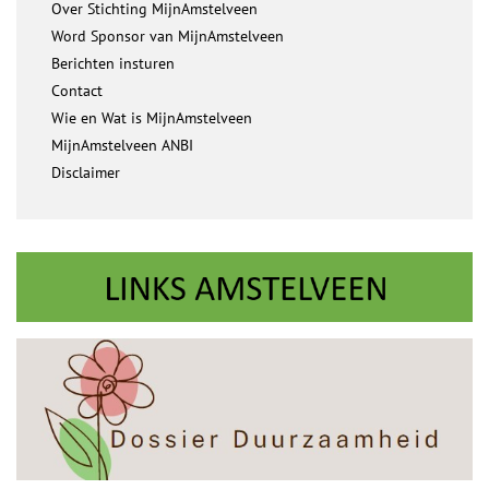
Over Stichting MijnAmstelveen
Word Sponsor van MijnAmstelveen
Berichten insturen
Contact
Wie en Wat is MijnAmstelveen
MijnAmstelveen ANBI
Disclaimer