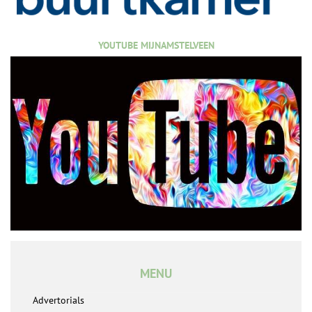
YOUTUBE MIJNAMSTELVEEN
MENU
Advertorials