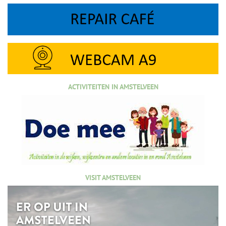
ACTIVITEITEN IN AMSTELVEEN
VISIT AMSTELVEEN