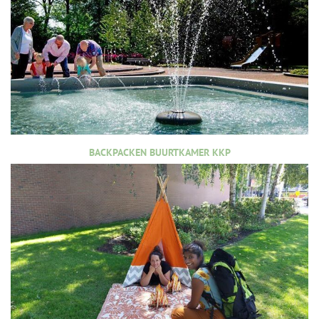
BACKPACKEN BUURTKAMER KKP