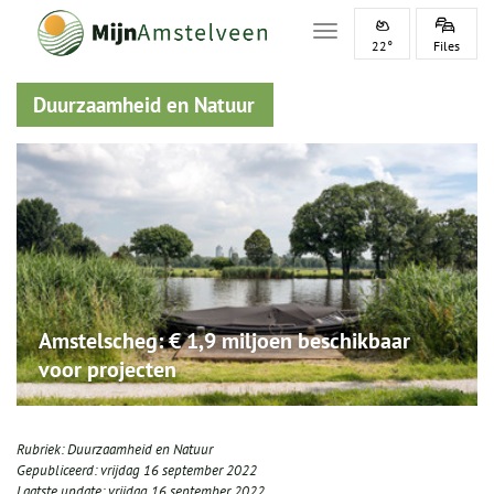
Toggle navigation
22°
Files
Duurzaamheid en Natuur
Amstelscheg: € 1,9 miljoen beschikbaar
voor projecten
Rubriek:
Duurzaamheid en Natuur
Gepubliceerd:
vrijdag 16 september 2022
Laatste update:
vrijdag 16 september 2022