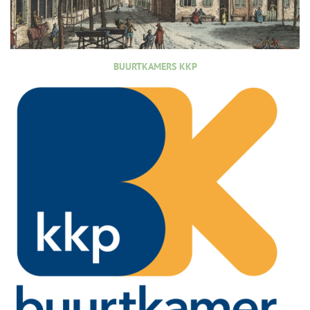
BUURTKAMERS KKP