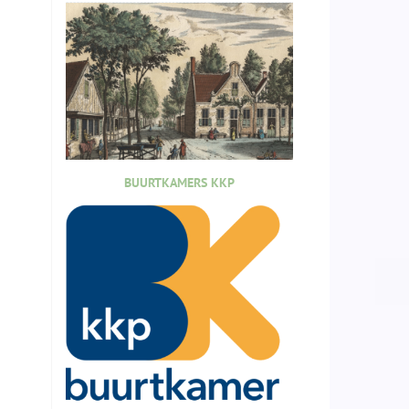
BUURTKAMERS KKP