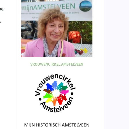
og,
,
n
VROUWENCIRKEL AMSTELVEEN