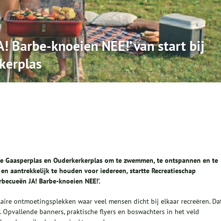
 Barbe-knoeien NEE!’ van start bij
kerplas
de Gaasperplas en Ouderkerkerplas om te zwemmen, te ontspannen en te
en aantrekkelijk te houden voor iedereen, startte Recreatieschap
becueën JA! Barbe-knoeien NEE!’.
ire ontmoetingsplekken waar veel mensen dicht bij elkaar recreëren. Da
 Opvallende banners, praktische flyers en boswachters in het veld