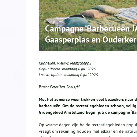
Campagne ‘Barbecueën JA!
Gaasperplas en Ouderker
Rubrieken:
Nieuws
,
Maatschappij
Gepubliceerd:
maandag 6 juli 2026
Laatste update:
maandag 6 juli 2026
Bron:
Peterlien Soels/H
Met het zomerse weer trekken veel bezoekers naar 
barbecueën. Om de recreatiegebieden schoon, veilig 
Groengebied Amstelland begin juli de campagne ‘Bar
Op warme dagen zijn beide recreatiegebieden popula
vraagt om rekening houden met elkaar én de natuur.