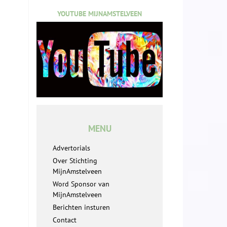
YOUTUBE MIJNAMSTELVEEN
MENU
Advertorials
Over Stichting
MijnAmstelveen
Word Sponsor van
MijnAmstelveen
Berichten insturen
Contact