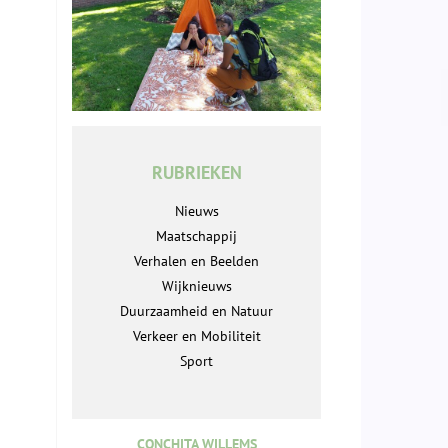
RUBRIEKEN
Nieuws
Maatschappij
Verhalen en Beelden
Wijknieuws
Duurzaamheid en Natuur
Verkeer en Mobiliteit
Sport
CONCHITA WILLEMS