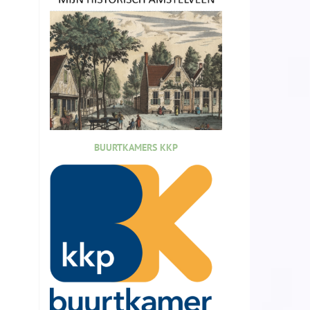
BUURTKAMERS KKP