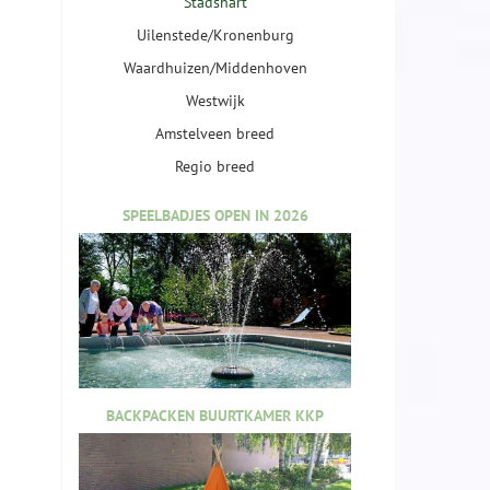
Stadshart
Uilenstede/Kronenburg
Waardhuizen/Middenhoven
Westwijk
Amstelveen breed
Regio breed
SPEELBADJES OPEN IN 2026
BACKPACKEN BUURTKAMER KKP