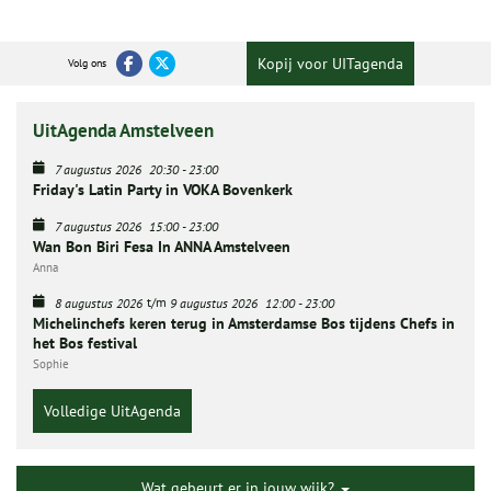
Kopij voor UITagenda
Volg ons
UitAgenda Amstelveen
7 augustus 2026
20:30
-
23:00
Friday's Latin Party in VOKA Bovenkerk
7 augustus 2026
15:00
-
23:00
Wan Bon Biri Fesa In ANNA Amstelveen
Anna
t/m
8 augustus 2026
9 augustus 2026
12:00
-
23:00
Michelinchefs keren terug in Amsterdamse Bos tijdens Chefs in
het Bos festival
Sophie
Volledige UitAgenda
Wat gebeurt er in jouw wijk?