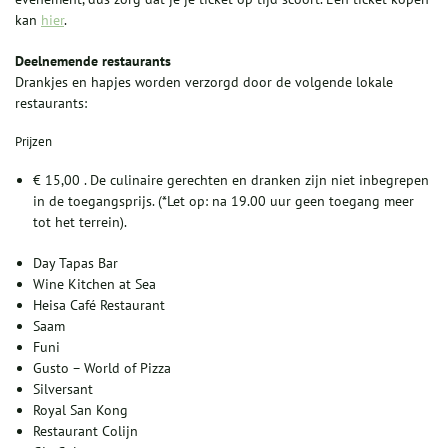
kan
hier
.
Deelnemende restaurants
Drankjes en hapjes worden verzorgd door de volgende lokale
restaurants:
Prijzen
€ 15,00 . De culinaire gerechten en dranken zijn niet inbegrepen
in de toegangsprijs. (*Let op: na 19.00 uur geen toegang meer
tot het terrein).
Day Tapas Bar
Wine Kitchen at Sea
Heisa Café Restaurant
Saam
Funi
Gusto – World of Pizza
Silversant
Royal San Kong
Restaurant Colijn