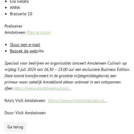
Gia Gelato
ANNA
Brasserie 10
Poeloever
Amstelveen
Plan je route
Stuur een e-mail
Bezoek de web
site
Speciaal voor bedrijven en organisaties lanceert Amstelveen Culinair op
vrijdag 5 juli 2024 van 16.30 – 23.00 uur een exclusieve Business Edition.
Deze avond transformeert in de grootste vrijdagmiddagborrel, een
primeur waar zakelijk Amstelland elkaar ontmoet in een ontspannen
sfeer.
https://www.amstelveenculinair...
foto's Visit Amstelveen
https://www.visitamstelveen.nl...
Door: Visit Amstelveen
Ga terug