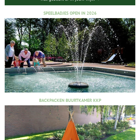
SPEELBADJES OPEN IN 2026
BACKPACKEN BUURTKAMER KKP