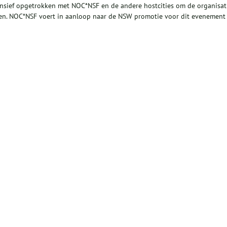
nsief opgetrokken met NOC*NSF en de andere hostcities om de organisat
tten. NOC*NSF voert in aanloop naar de NSW promotie voor dit evenement