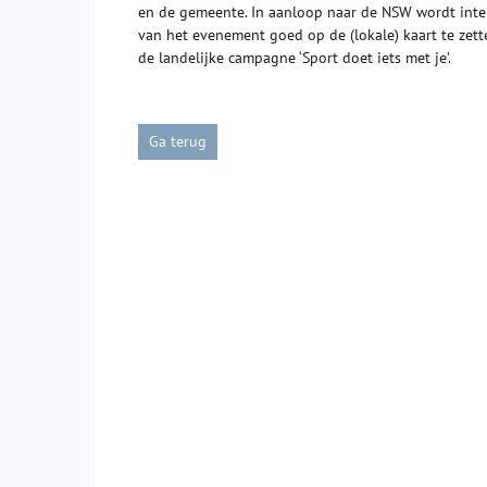
en de gemeente. In aanloop naar de NSW wordt inte
van het evenement goed op de (lokale) kaart te ze
de landelijke campagne ‘Sport doet iets met je’.
Ga terug