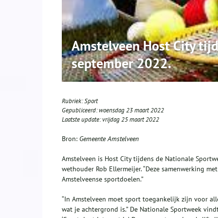
Amstelveen Host City tij
september 2022.
Rubriek:
Sport
Gepubliceerd:
woensdag 23 maart 2022
Laatste update:
vrijdag 25 maart 2022
Bron:
Gemeente Amstelveen
Amstelveen is Host City tijdens de Nationale Sportw
wethouder Rob Ellermeijer. “Deze samenwerking met
Amstelveense sportdoelen.”
“In Amstelveen moet sport toegankelijk zijn voor all
wat je achtergrond is.” De Nationale Sportweek vind