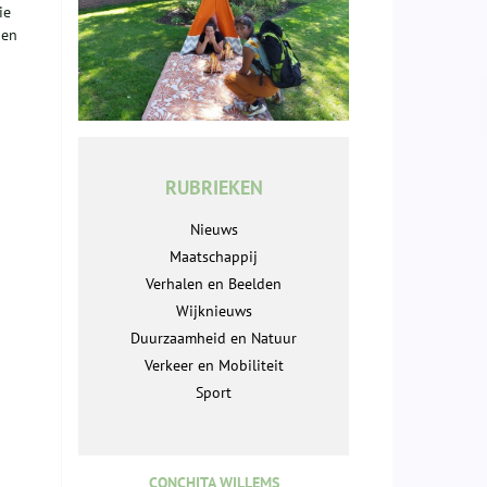
ie
 en
RUBRIEKEN
Nieuws
Maatschappij
Verhalen en Beelden
Wijknieuws
Duurzaamheid en Natuur
Verkeer en Mobiliteit
Sport
CONCHITA WILLEMS