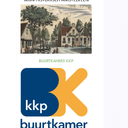
BUURTKAMERS KKP