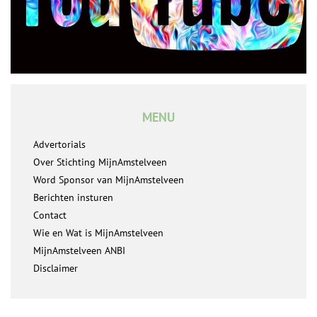
MENU
Advertorials
Over Stichting MijnAmstelveen
Word Sponsor van MijnAmstelveen
Berichten insturen
Contact
Wie en Wat is MijnAmstelveen
MijnAmstelveen ANBI
Disclaimer