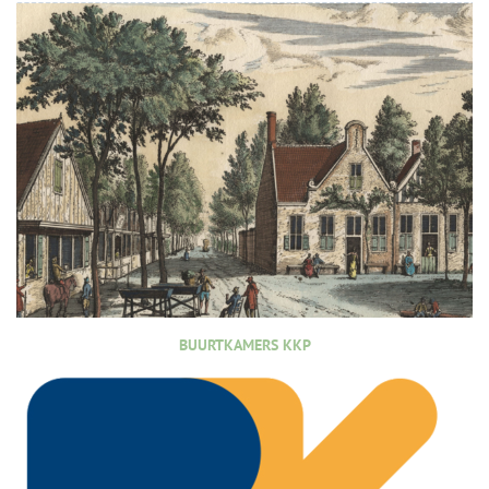
BUURTKAMERS KKP