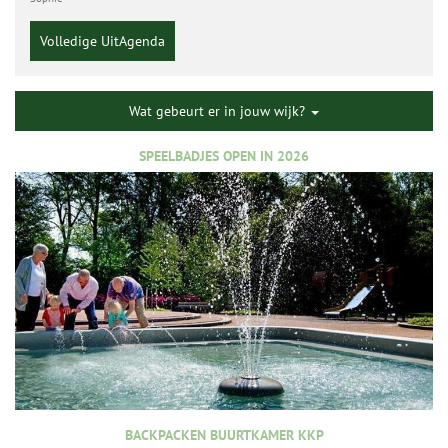
Volledige UitAgenda
Wat gebeurt er in jouw wijk?
SPEELBADJES OPEN IN 2026
BACKPACKEN BUURTKAMER KKP