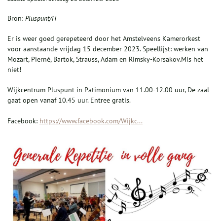
Bron:
Pluspunt/H
Er is weer goed gerepeteerd door het Amstelveens Kamerorkest
voor aanstaande vrijdag 15 december 2023. Speellijst: werken van
Mozart, Pierné, Bartok, Strauss, Adam en Rimsky-Korsakov.Mis het
niet!
Wijkcentrum Pluspunt in Patimonium van 11.00-12.00 uur, De zaal
gaat open vanaf 10.45 uur. Entree gratis.
Facebook:
https://www.facebook.com/Wijkc...