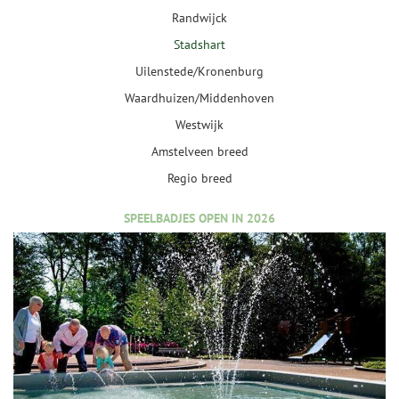
Randwijck
Stadshart
Uilenstede/Kronenburg
Waardhuizen/Middenhoven
Westwijk
Amstelveen breed
Regio breed
SPEELBADJES OPEN IN 2026