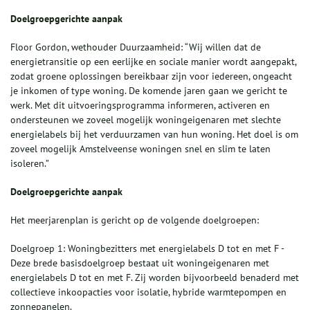
Doelgroepgerichte aanpak
Floor Gordon, wethouder Duurzaamheid: “Wij willen dat de
energietransitie op een eerlijke en sociale manier wordt aangepakt,
zodat groene oplossingen bereikbaar zijn voor iedereen, ongeacht
je inkomen of type woning. De komende jaren gaan we gericht te
werk. Met dit uitvoeringsprogramma informeren, activeren en
ondersteunen we zoveel mogelijk woningeigenaren met slechte
energielabels bij het verduurzamen van hun woning. Het doel is om
zoveel mogelijk Amstelveense woningen snel en slim te laten
isoleren.”
Doelgroepgerichte aanpak
Het meerjarenplan is gericht op de volgende doelgroepen:
Doelgroep 1: Woningbezitters met energielabels D tot en met F -
Deze brede basisdoelgroep bestaat uit woningeigenaren met
energielabels D tot en met F. Zij worden bijvoorbeeld benaderd met
collectieve inkoopacties voor isolatie, hybride warmtepompen en
zonnepanelen.