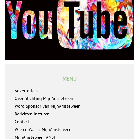
MENU
Advertorials
Over Stichting MijnAmstelveen
Word Sponsor van MijnAmstelveen
Berichten insturen
Contact
Wie en Wat is MijnAmstelveen
MijnAmstelveen ANBI