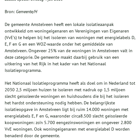
Bron:
Gemeente/H
De gemeente Amstelveen heeft een lokale isolatieaanpak
ontwikkeld om woningeigenaren en Verenigingen van Eigenaren
(VvE’s) te helpen bij het isoleren van woningen met energielabels D,
E, F en G en een WOZ-waarde onder het gemiddelde van
Amstelveen. Ongeveer 25% van de woningen in Amstelveen valt in
deze categorie. De gemeente maakt daarbij gebruik van een
uitkering van het Rijk in het kader van het Nationaal
Isolatieprogramma.
Het Nationaal Isolatieprogramma heeft als doel om in Nederland tot
2030 2,5 miljoen huizen te isoleren met nadruk op 1,5 miljoen
slecht geïsoleerde woningen en huishoudens die bij het isoleren
het hardst ondersteuning nodig hebben. De belangrijkste
isolatieopgave in Amstelveen ligt bij ruim 14.000 woningen met
energielabels E, F en G, waaronder circa8.500 slecht geïsoleerde
koopwoningen: zo’n 5.700 eengezinswoningen en ongeveer 2.800
VvE woningen. Ook woningeigenaren met energielabel D worden
benaderd door de gemeente.