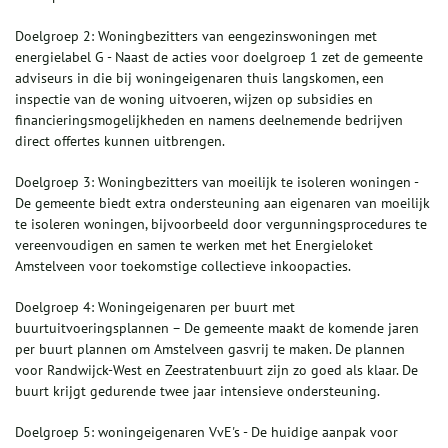
Doelgroep 2: Woningbezitters van eengezinswoningen met
energielabel G - Naast de acties voor doelgroep 1 zet de gemeente
adviseurs in die bij woningeigenaren thuis langskomen, een
inspectie van de woning uitvoeren, wijzen op subsidies en
financieringsmogelijkheden en namens deelnemende bedrijven
direct offertes kunnen uitbrengen.
Doelgroep 3: Woningbezitters van moeilijk te isoleren woningen -
De gemeente biedt extra ondersteuning aan eigenaren van moeilijk
te isoleren woningen, bijvoorbeeld door vergunningsprocedures te
vereenvoudigen en samen te werken met het Energieloket
Amstelveen voor toekomstige collectieve inkoopacties.
Doelgroep 4: Woningeigenaren per buurt met
buurtuitvoeringsplannen – De gemeente maakt de komende jaren
per buurt plannen om Amstelveen gasvrij te maken. De plannen
voor Randwijck-West en Zeestratenbuurt zijn zo goed als klaar. De
buurt krijgt gedurende twee jaar intensieve ondersteuning.
Doelgroep 5: woningeigenaren VvE's - De huidige aanpak voor