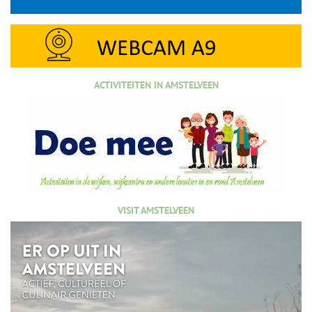
ACTIVITEITEN IN AMSTELVEEN
VISIT AMSTELVEEN