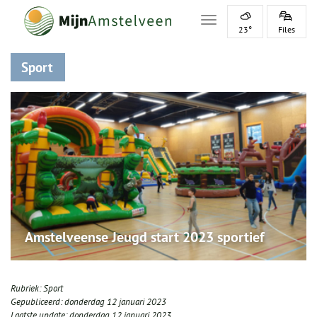
Toggle navigation
23°
Files
Sport
Amstelveense Jeugd start 2023 sportief
Rubriek:
Sport
Gepubliceerd:
donderdag 12 januari 2023
Laatste update:
donderdag 12 januari 2023