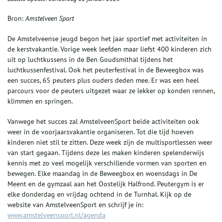
Bron:
Amstelveen Sport
De Amstelveense jeugd begon het jaar sportief met activiteiten in
de kerstvakantie. Vorige week leefden maar liefst 400 kinderen zich
uit op luchtkussens in de Ben Goudsmithal tijdens het
luchtkussenfestival. Ook het peuterfestival in de Beweegbox was
een succes, 65 peuters plus ouders deden mee. Er was een heel
parcours voor de peuters uitgezet waar ze lekker op konden rennen,
klimmen en springen.
Vanwege het succes zal AmstelveenSport beide activiteiten ook
weer in de voorjaarsvakantie organiseren. Tot die tijd hoeven
kinderen niet stil te zitten. Deze week zijn de multisportlessen weer
van start gegaan. Tijdens deze les maken kinderen spelenderwijs
kennis met zo veel mogelijk verschillende vormen van sporten en
bewegen. Elke maandag in de Beweegbox en woensdags in De
Meent en de gymzaal aan het Oostelijk Halfrond. Peutergym is er
elke donderdag en vrijdag ochtend in de Turnhal. Kijk op de
website van AmstelveenSport en schrijf je in:
www.amstelveensport.nl/agenda