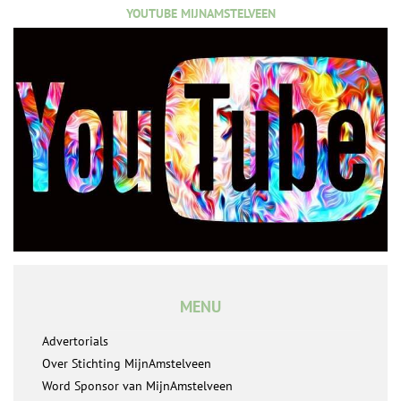
YOUTUBE MIJNAMSTELVEEN
MENU
Advertorials
Over Stichting MijnAmstelveen
Word Sponsor van MijnAmstelveen