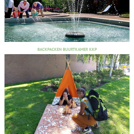
BACKPACKEN BUURTKAMER KKP