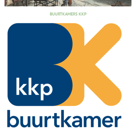
BUURTKAMERS KKP