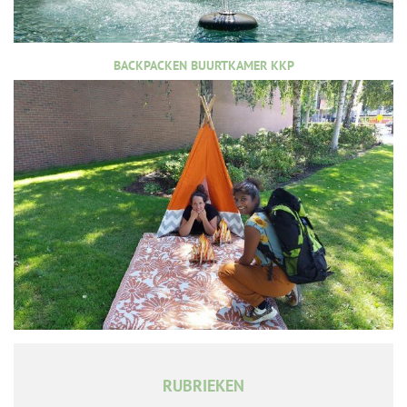
BACKPACKEN BUURTKAMER KKP
RUBRIEKEN