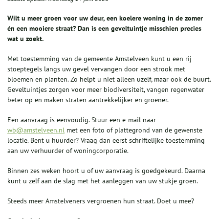
Wilt u meer groen voor uw deur, een koelere woning in de zomer
én een mooiere straat? Dan is een geveltuintje misschien precies
wat u zoekt.
Met toestemming van de gemeente Amstelveen kunt u een rij
stoeptegels langs uw gevel vervangen door een strook met
bloemen en planten. Zo helpt u niet alleen uzelf, maar ook de buurt.
Geveltuintjes zorgen voor meer biodiversiteit, vangen regenwater
beter op en maken straten aantrekkelijker en groener.
Een aanvraag is eenvoudig. Stuur een e-mail naar
wb@amstelveen.nl
met een foto of plattegrond van de gewenste
locatie. Bent u huurder? Vraag dan eerst schriftelijke toestemming
aan uw verhuurder of woningcorporatie.
Binnen zes weken hoort u of uw aanvraag is goedgekeurd. Daarna
kunt u zelf aan de slag met het aanleggen van uw stukje groen.
Steeds meer Amstelveners vergroenen hun straat. Doet u mee?