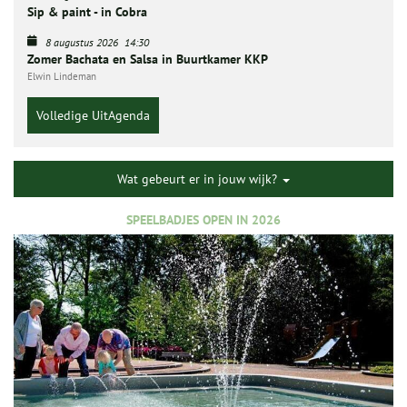
Sip & paint - in Cobra
8 augustus 2026
14:30
Zomer Bachata en Salsa in Buurtkamer KKP
Elwin Lindeman
Volledige UitAgenda
Wat gebeurt er in jouw wijk?
SPEELBADJES OPEN IN 2026