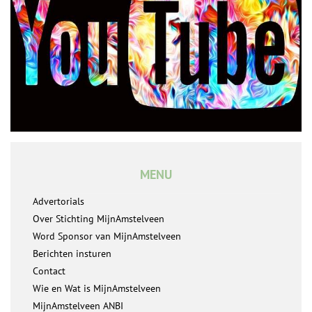
MENU
Advertorials
Over Stichting MijnAmstelveen
Word Sponsor van MijnAmstelveen
Berichten insturen
Contact
Wie en Wat is MijnAmstelveen
MijnAmstelveen ANBI