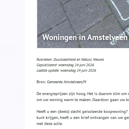
Woningen in Amstelveen i
Rubrieken:
Duurzaamheid en Natuur
,
Nieuws
Gepubliceerd:
woensdag 24 juni 2026
Laatste update:
woensdag 24 juni 2026
Bron:
Gemeente Amstelveen/H
De energieprijzen zijn hoog. Het is daarom slim om n
om uw woning warm te maken. Daardoor gaan uw k
Heeft u een (deels) slecht geïsoleerde koopwoning? 
kunt krijgen, heeft u een brief ontvangen van uw 
met deze actie.