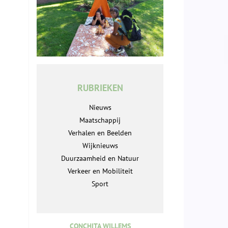
RUBRIEKEN
Nieuws
Maatschappij
Verhalen en Beelden
Wijknieuws
Duurzaamheid en Natuur
Verkeer en Mobiliteit
Sport
CONCHITA WILLEMS