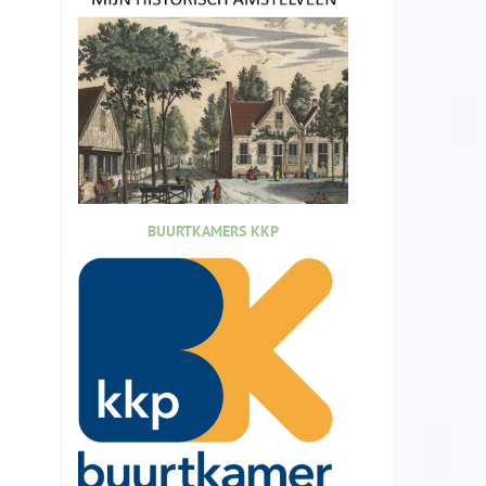
BUURTKAMERS KKP