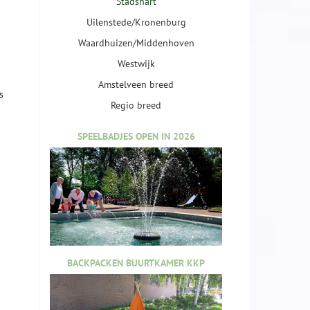
Stadshart
Uilenstede/Kronenburg
Waardhuizen/Middenhoven
Westwijk
Amstelveen breed
s
Regio breed
SPEELBADJES OPEN IN 2026
BACKPACKEN BUURTKAMER KKP