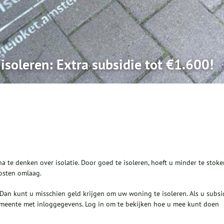
soleren: Extra subsidie tot €1.600!
a te denken over isolatie. Door goed te isoleren, hoeft u minder te stoke
osten omlaag.
Dan kunt u misschien geld krijgen om uw woning te isoleren. Als u subsi
gemeente met inloggegevens. Log in om te bekijken hoe u mee kunt doen