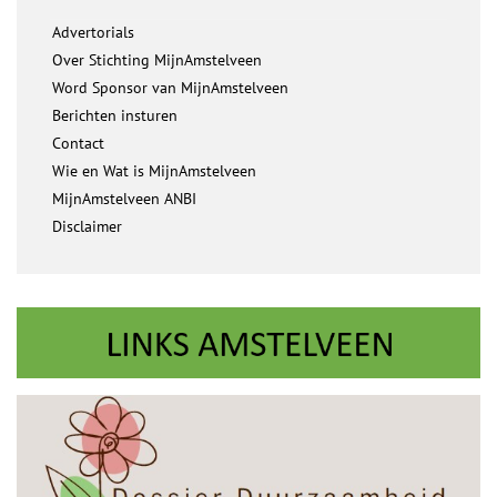
Advertorials
Over Stichting MijnAmstelveen
Word Sponsor van MijnAmstelveen
Berichten insturen
Contact
Wie en Wat is MijnAmstelveen
MijnAmstelveen ANBI
Disclaimer