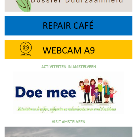
ACTIVITEITEN IN AMSTELVEEN
VISIT AMSTELVEEN