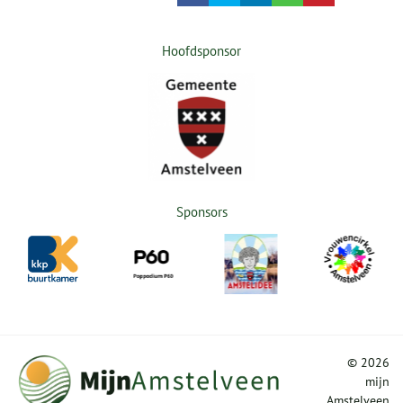
Hoofdsponsor
Sponsors
©
2026
mijn
Amstelveen