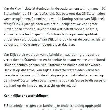
Van de Provinciale Statenleden in de oude samenstelling namen 30
Statenleden op 28 maart afscheid. Dat betekent dat 25 Statenleden
weer terugkomen. Commissaris van de Koning Arthur van Dijk keek
terug: “Ook 4 jaar geleden was het duidelijk dat we voor grote
uitdagingen stonden. Bijvoorbeeld wat betreft wonen, energie,
klimaat en de leefomgeving. Ook toen lag de provinciepolitiek
onder een vergrootglas.” Van Dijk ging ook in op de coronacrisis en
de oorlog in Oekraïne en de gevolgen daarvan.
Van Dijk sprak woorden van afscheid en waardering uit voor de
vertrekkende Statenleden en bedankte hen voor wat ze voor Noord-
Holland hebben gedaan. Veel Statenleden namen ook het woord.
Het viel op dat zowel Van Dijk als diverse Statenleden verwezen
naar de wijze waarop PS de afgelopen jaren het debat voerden: 'op
de inhoud'. Statenleden beschreven het ook als 'agree to disagree' of
als 'hard op de inhoud, maar zacht op de relatie'.
Koninklijke onderscheidingen
3 Statenleden kregen een koninklijke onderscheiding opgespeld