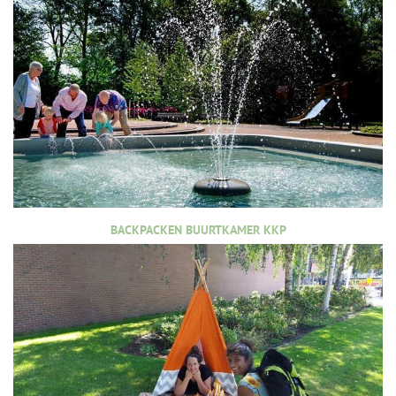
BACKPACKEN BUURTKAMER KKP