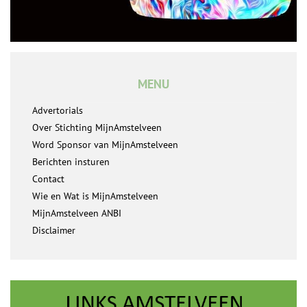
MENU
Advertorials
Over Stichting MijnAmstelveen
Word Sponsor van MijnAmstelveen
Berichten insturen
Contact
Wie en Wat is MijnAmstelveen
MijnAmstelveen ANBI
Disclaimer