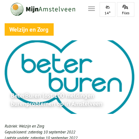
Toggle navigation
14°
Files
Welzijn en Zorg
BeterBuren lost 100 meldingen
burenproblemen op in Amstelveen
Rubriek:
Welzijn en Zorg
Gepubliceerd:
zaterdag 10 september 2022
Laatste update:
zaterdag 10 september 2022