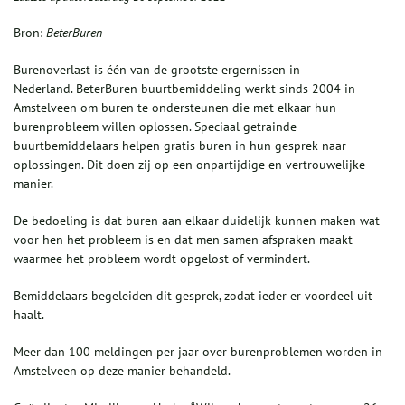
Bron:
BeterBuren
Burenoverlast is één van de grootste ergernissen in
Nederland. BeterBuren buurtbemiddeling werkt sinds 2004 in
Amstelveen om buren te ondersteunen die met elkaar hun
burenprobleem willen oplossen. Speciaal getrainde
buurtbemiddelaars helpen gratis buren in hun gesprek naar
oplossingen. Dit doen zij op een onpartijdige en vertrouwelijke
manier.
De bedoeling is dat buren aan elkaar duidelijk kunnen maken wat
voor hen het probleem is en dat men samen afspraken maakt
waarmee het probleem wordt opgelost of vermindert.
Bemiddelaars begeleiden dit gesprek, zodat ieder er voordeel uit
haalt.
Meer dan 100 meldingen per jaar over burenproblemen worden in
Amstelveen op deze manier behandeld.