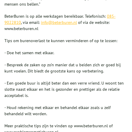
mensen ons bellen.”
BeterBuren is op alle werkdagen bereikbaar. Telefonisch:
085-
9022810
, via email:
info@beterburen.nl
of via de website:
www.beterburen.nl
Tips om burenoverlast te kunnen verminderen of op te lossen:
- Doe het samen met elkaar.
- Bespreek de zaken op zo’n manier dat u beiden zich er goed bij
kunt voelen. Dit biedt de grootste kans op verbetering.
- Een goede buur is altijd beter dan een verre vriend. U woont ten
slotte naast elkaar en het is gezonder en prettiger als de relatie
acceptabel is.
- Houd rekening met elkaar en behandel elkaar zoals u zelf
behandeld wilt worden.
Meer praktische tips zijn te vinden op www.beterburen.nl of