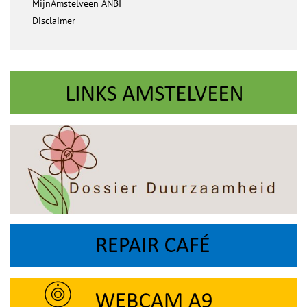
MijnAmstelveen ANBI
Disclaimer