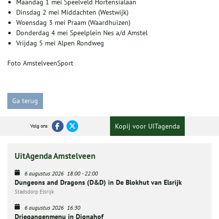
Maandag 1 mei Speelveld Hortensialaan
Dinsdag 2 mei Middachten (Westwijk)
Woensdag 3 mei Praam (Waardhuizen)
Donderdag 4 mei Speelplein Nes a/d Amstel
Vrijdag 5 mei Alpen Rondweg
Foto AmstelveenSport
Ga terug
Kopij voor UITagenda
Volg ons
UitAgenda Amstelveen
6 augustus 2026
18:00
-
22:00
Dungeons and Dragons (D&D) in De Blokhut van Elsrijk
Stadsdorp Elsrijk
6 augustus 2026
16:30
Driegangenmenu in Dignahof