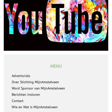
MENU
Advertorials
Over Stichting MijnAmstelveen
Word Sponsor van MijnAmstelveen
Berichten insturen
Contact
Wie en Wat is MijnAmstelveen