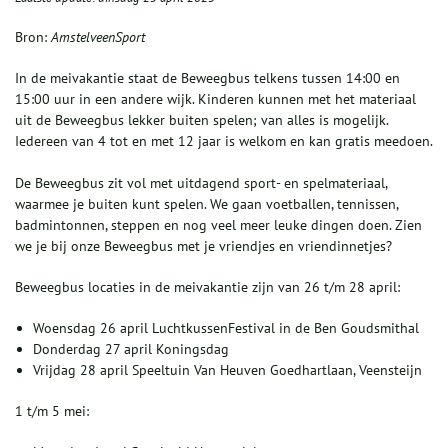
Bron:
AmstelveenSport
In de meivakantie staat de Beweegbus telkens tussen 14:00 en
15:00 uur in een andere wijk. Kinderen kunnen met het materiaal
uit de Beweegbus lekker buiten spelen; van alles is mogelijk.
Iedereen van 4 tot en met 12 jaar is welkom en kan gratis meedoen.
De Beweegbus zit vol met uitdagend sport- en spelmateriaal,
waarmee je buiten kunt spelen. We gaan voetballen, tennissen,
badmintonnen, steppen en nog veel meer leuke dingen doen. Zien
we je bij onze Beweegbus met je vriendjes en vriendinnetjes?
Beweegbus locaties in de meivakantie zijn van 26 t/m 28 april:
Woensdag 26 april LuchtkussenFestival in de Ben Goudsmithal
Donderdag 27 april Koningsdag
Vrijdag 28 april Speeltuin Van Heuven Goedhartlaan, Veensteijn
1 t/m 5 mei: