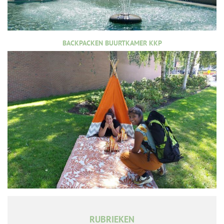
BACKPACKEN BUURTKAMER KKP
RUBRIEKEN