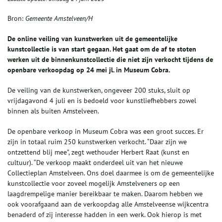
Bron:
Gemeente Amstelveen/H
De online veiling van kunstwerken uit de gemeentelijke
kunstcollectie is van start gegaan. Het gaat om de af te stoten
werken uit de binnenkunstcollectie die niet zijn verkocht tijdens de
openbare verkoopdag op 24 mei jl. in Museum Cobra.
De veiling van de kunstwerken, ongeveer 200 stuks, sluit op
vrijdagavond 4 juli en is bedoeld voor kunstliefhebbers zowel
binnen als buiten Amstelveen.
De openbare verkoop in Museum Cobra was een groot succes. Er
zijn in totaal ruim 250 kunstwerken verkocht. “Daar zijn we
ontzettend blij mee”, zegt wethouder Herbert Raat (kunst en
cultuur). “De verkoop maakt onderdeel uit van het nieuwe
Collectieplan Amstelveen. Ons doel daarmee is om de gemeentelijke
kunstcollectie voor zoveel mogelijk Amstelveners op een
laagdrempelige manier bereikbaar te maken. Daarom hebben we
ook voorafgaand aan de verkoopdag alle Amstelveense wijkcentra
benaderd of zij interesse hadden in een werk. Ook hierop is met