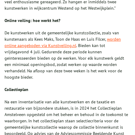
veel enthousiasme gereageerd. Zo hangen er inmiddels twee
kunstwerken in wijkcentrum Westend op het Westwijkplein.”
Online veiling: hoe werkt het?
De kunstwerken uit de gemeentelijke kunstcollectie, zoals van
kunstenaars als Kees Maks, Toon de Haas en Luis Filcer,
worden
online aangeboden via Kunstveiling.nl
. Bieden kan tot
vrijdagavond 4 juli. Gedurende deze periode kunnen
geïnteresseerden bieden op de werken. Voor elk kunstwerk geldt
een minimaal openingsbod, zodat werken op waarde worden
verhandeld. Na afloop van deze twee weken is het werk voor de
hoogste bieder.
Collectieplan
Na een inventarisatie van alle kunstwerken en de taxatie en
restauratie van bijzondere stukken, is in 2024 het Collectieplan
Amstelveen opgesteld om het beheer en behoud in de toekomst te
waarborgen. In het collectieplan staan selectiecriteria voor de
gemeentelijke kunstcollectie waarop de collectie binnenkunst is
beoordeeld. Op advies van de Adviescommissie Beeldende Kunst