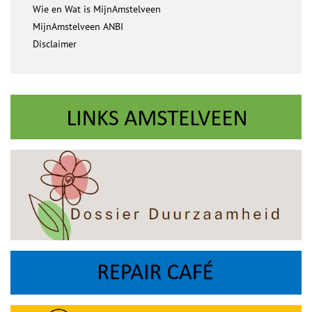
Wie en Wat is MijnAmstelveen
MijnAmstelveen ANBI
Disclaimer