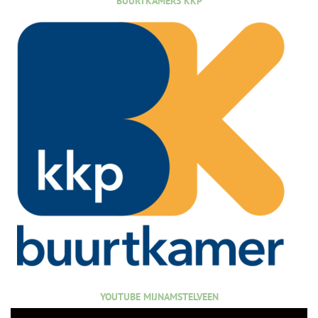
BUURTKAMERS KKP
YOUTUBE MIJNAMSTELVEEN