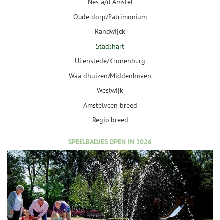
Nes a/d Amstel
Oude dorp/Patrimonium
Randwijck
Stadshart
Uilenstede/Kronenburg
Waardhuizen/Middenhoven
Westwijk
Amstelveen breed
Regio breed
SPEELBADJES OPEN IN 2026