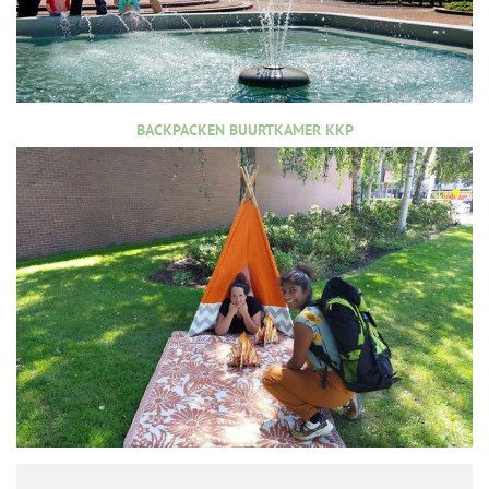
BACKPACKEN BUURTKAMER KKP