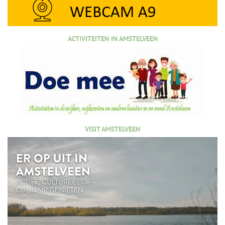
ACTIVITEITEN IN AMSTELVEEN
VISIT AMSTELVEEN