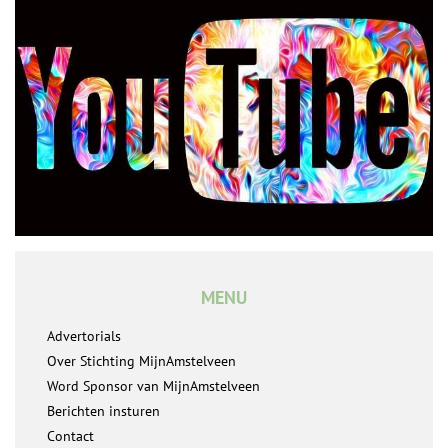
MENU
Advertorials
Over Stichting MijnAmstelveen
Word Sponsor van MijnAmstelveen
Berichten insturen
Contact