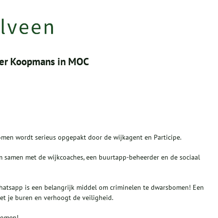
ter Koopmans in MOC
enomen wordt serieus opgepakt door de wijkagent en Participe.
om samen met de wijkcoaches, een buurtapp-beheerder en de sociaal
tWhatsapp is een belangrijk middel om criminelen te dwarsbomen! Een
t je buren en verhoogt de veiligheid.
komen!