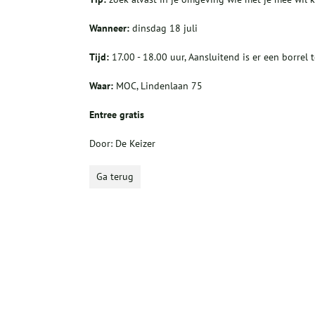
Wanneer:
dinsdag 18 juli
Tijd:
17.00 - 18.00 uur, Aansluitend is er een borrel t
Waar:
MOC, Lindenlaan 75
Entree gratis
Door: De Keizer
Ga terug