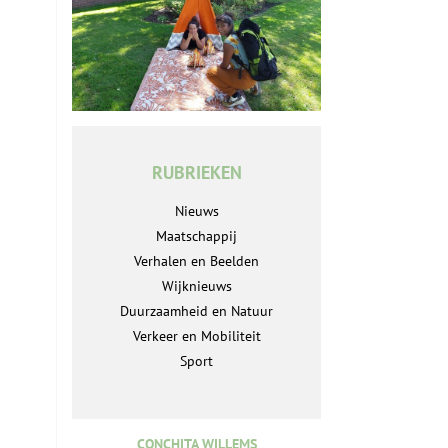
RUBRIEKEN
Nieuws
Maatschappij
Verhalen en Beelden
Wijknieuws
Duurzaamheid en Natuur
Verkeer en Mobiliteit
Sport
CONCHITA WILLEMS