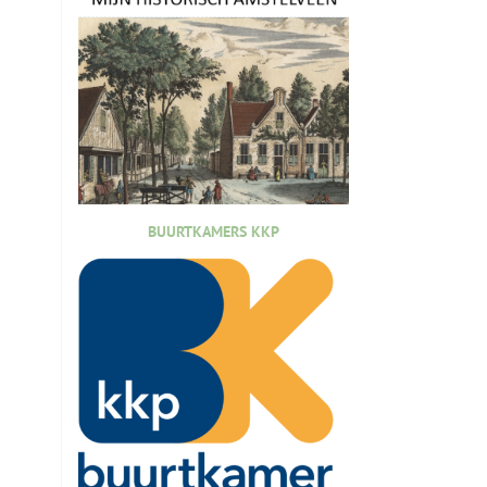
BUURTKAMERS KKP