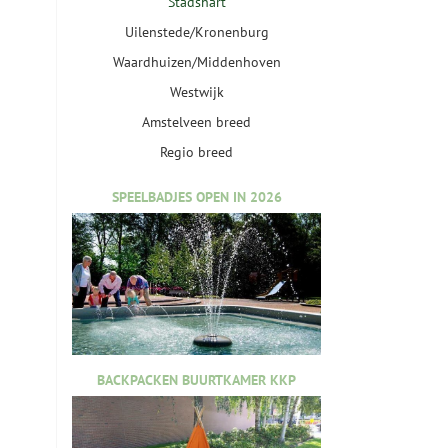
Stadshart
Uilenstede/Kronenburg
Waardhuizen/Middenhoven
Westwijk
Amstelveen breed
Regio breed
SPEELBADJES OPEN IN 2026
BACKPACKEN BUURTKAMER KKP