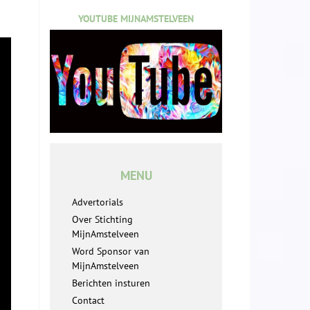
YOUTUBE MIJNAMSTELVEEN
MENU
Advertorials
Over Stichting
MijnAmstelveen
Word Sponsor van
MijnAmstelveen
Berichten insturen
Contact