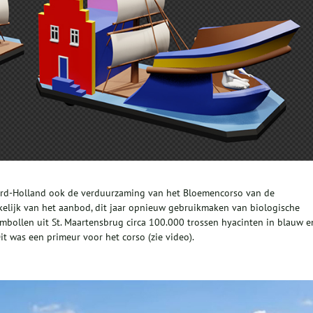
ord-Holland ook de verduurzaming van het Bloemencorso van de
nkelijk van het aanbod, dit jaar opnieuw gebruikmaken van biologische
mbollen uit St. Maartensbrug circa 100.000 trossen hyacinten in blauw e
it was een primeur voor het corso (zie video).