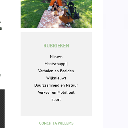
9
dt
RUBRIEKEN
Nieuws
Maatschappij
Verhalen en Beelden
g
Wijknieuws
Duurzaamheid en Natuur
Verkeer en Mobiliteit
Sport
CONCHITA WILLEMS