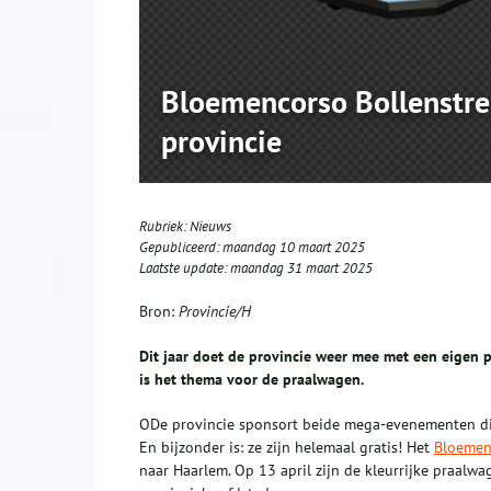
Bloemencorso Bollenstr
provincie
Rubriek:
Nieuws
Gepubliceerd:
maandag 10 maart 2025
Laatste update:
maandag 31 maart 2025
Bron:
Provincie/H
Dit jaar doet de provincie weer mee met een eigen 
is het thema voor de praalwagen.
ODe provincie sponsort beide mega-evenementen die
En bijzonder is: ze zijn helemaal gratis! Het
Bloemen
naar Haarlem. Op 13 april zijn de kleurrijke praalw