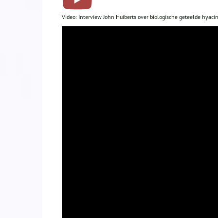
Video: Interview John Huiberts over biologische geteelde hyaci