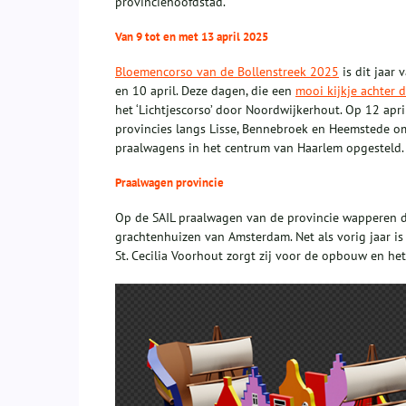
provinciehoofdstad.
Van 9 tot en met 13 april 2025
Bloemencorso van de Bollenstreek 2025
is dit jaar
en 10 april. Deze dagen, die een
mooi kijkje achter 
het ‘Lichtjescorso’ door Noordwijkerhout. Op 12 apri
provincies langs Lisse, Bennebroek en Heemstede om
praalwagens in het centrum van Haarlem opgesteld.
Praalwagen provincie
Op de SAIL praalwagen van de provincie wapperen de
grachtenhuizen van Amsterdam. Net als vorig jaar 
St. Cecilia Voorhout zorgt zij voor de opbouw en h