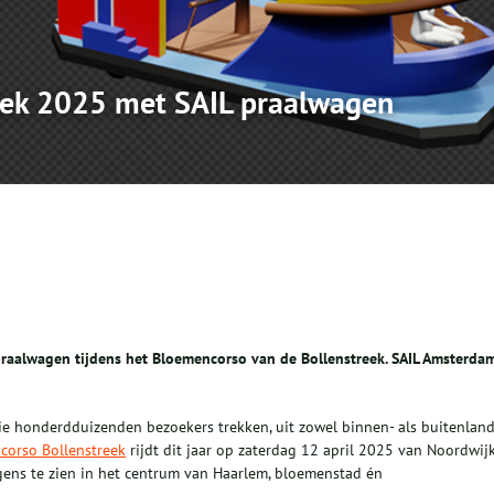
eek 2025 met SAIL praalwagen
praalwagen tijdens het Bloemencorso van de Bollenstreek. SAIL Amsterda
 honderdduizenden bezoekers trekken, uit zowel binnen- als buitenland
corso Bollenstreek
rijdt dit jaar op zaterdag 12 april 2025 van Noordwij
agens te zien in het centrum van Haarlem, bloemenstad én