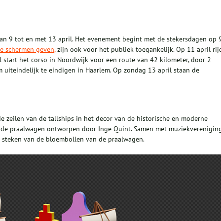
 van 9 tot en met 13 april. Het evenement begint met de stekersdagen op 
de schermen geven,
zijn ook voor het publiek toegankelijk. Op 11 april rij
l start het corso in Noordwijk voor een route van 42 kilometer, door 2
 uiteindelijk te eindigen in Haarlem. Op zondag 13 april staan de
 zeilen van de tallships in het decor van de historische en moderne
is de praalwagen ontworpen door Inge Quint. Samen met muziekverenigin
et steken van de bloembollen van de praalwagen.