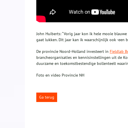
John Huiberts: “Vorig jaar kon ik hele mooie blauwe 
gaat lukken. Dit jaar kan ik waarschijnlijk ook -een 
De provincie Noord-Holland investeert in
Fieldlab B
brancheorganisaties en kennisinstellingen uit de K
duurzame en toekomstbestendige bollenteelt waarin 
Foto en video Provincie NH
Ga terug