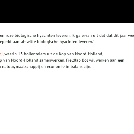
en roze biologische hyacinten leveren. Ik ga ervan uit dat dat dit jaar we
beperkt aantal- witte biologische hyacinten leveren.”
ol,
waarin 13 bollentelers uit de Kop van Noord-Holland,
op van Noord-Holland samenwerken. Fieldlab Bol wil werken aan een
natuur, maatschappij en economie in balans zijn.