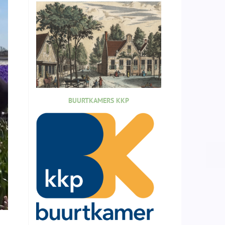
BUURTKAMERS KKP