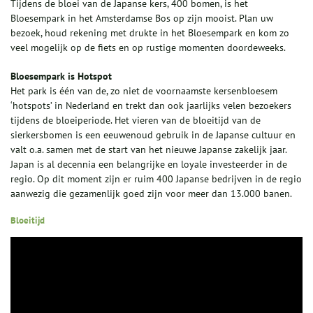
Tijdens de bloei van de Japanse kers, 400 bomen, is het
Bloesempark in het Amsterdamse Bos op zijn mooist. Plan uw
bezoek, houd rekening met drukte in het Bloesempark en kom zo
veel mogelijk op de fiets en op rustige momenten doordeweeks.
Bloesempark is Hotspot
Het park is één van de, zo niet de voornaamste kersenbloesem
‘hotspots’ in Nederland en trekt dan ook jaarlijks velen bezoekers
tijdens de bloeiperiode. Het vieren van de bloeitijd van de
sierkersbomen is een eeuwenoud gebruik in de Japanse cultuur en
valt o.a. samen met de start van het nieuwe Japanse zakelijk jaar.
Japan is al decennia een belangrijke en loyale investeerder in de
regio. Op dit moment zijn er ruim 400 Japanse bedrijven in de regio
aanwezig die gezamenlijk goed zijn voor meer dan 13.000 banen.
Bloeitijd