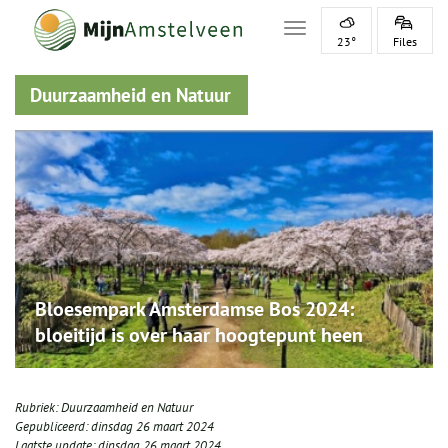
Toggle navigation
23°
Files
Duurzaamheid en Natuur
Bloesempark Amsterdamse Bos 2024:
bloeitijd is over haar hoogtepunt heen
Rubriek:
Duurzaamheid en Natuur
Gepubliceerd:
dinsdag 26 maart 2024
Laatste update:
dinsdag 26 maart 2024