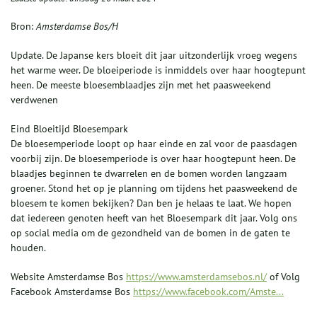
Bron:
Amsterdamse Bos/H
Update. De Japanse kers bloeit dit jaar uitzonderlijk vroeg wegens
het warme weer. De bloeiperiode is inmiddels over haar hoogtepunt
heen. De meeste bloesemblaadjes zijn met het paasweekend
verdwenen
Eind Bloeitijd Bloesempark
De bloesemperiode loopt op haar einde en zal voor de paasdagen
voorbij zijn. De bloesemperiode is over haar hoogtepunt heen. De
blaadjes beginnen te dwarrelen en de bomen worden langzaam
groener. Stond het op je planning om tijdens het paasweekend de
bloesem te komen bekijken? Dan ben je helaas te laat. We hopen
dat iedereen genoten heeft van het Bloesempark dit jaar. Volg ons
op social media om de gezondheid van de bomen in de gaten te
houden.
Website Amsterdamse Bos
https://www.amsterdamsebos.nl/
of Volg
Facebook Amsterdamse Bos
https://www.facebook.com/Amste...