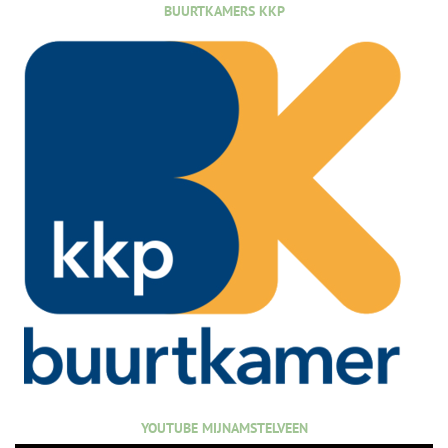
BUURTKAMERS KKP
YOUTUBE MIJNAMSTELVEEN