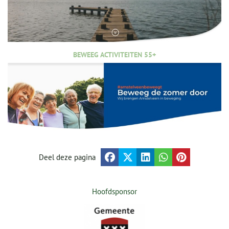
BEWEEG ACTIVITEITEN 55+
Deel deze pagina
Hoofdsponsor