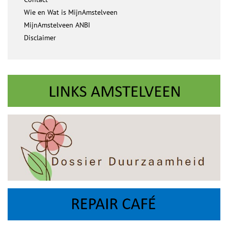
Wie en Wat is MijnAmstelveen
MijnAmstelveen ANBI
Disclaimer