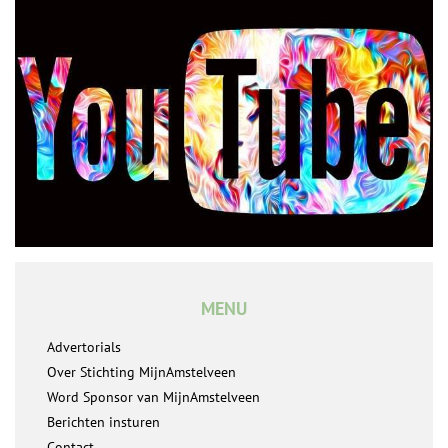
MENU
Advertorials
Over Stichting MijnAmstelveen
Word Sponsor van MijnAmstelveen
Berichten insturen
Contact