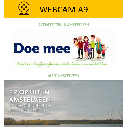
ACTIVITEITEN IN AMSTELVEEN
VISIT AMSTELVEEN