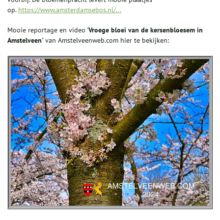
op.
https://www.amsterdamsebos.nl/...
Mooie reportage en video '
Vroege bloei van de kersenbloesem in
Amstelveen'
van Amstelveenweb.com hier te bekijken: