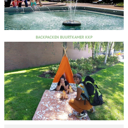
BACKPACKEN BUURTKAMER KKP