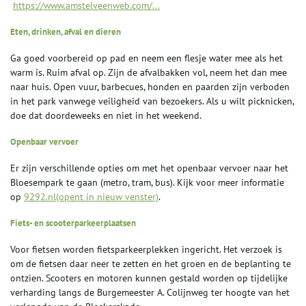
https://www.amstelveenweb.com/...
Eten, drinken, afval en dieren
Ga goed voorbereid op pad en neem een flesje water mee als het
warm is. Ruim afval op. Zijn de afvalbakken vol, neem het dan mee
naar huis. Open vuur, barbecues, honden en paarden zijn verboden
in het park vanwege veiligheid van bezoekers. Als u wilt picknicken,
doe dat doordeweeks en niet in het weekend.
Openbaar vervoer
Er zijn verschillende opties om met het openbaar vervoer naar het
Bloesempark te gaan (metro, tram, bus). Kijk voor meer informatie
op
9292.nl(opent in nieuw venster)
.
Fiets- en scooterparkeerplaatsen
Voor fietsen worden fietsparkeerplekken ingericht. Het verzoek is
om de fietsen daar neer te zetten en het groen en de beplanting te
ontzien. Scooters en motoren kunnen gestald worden op tijdelijke
verharding langs de Burgemeester A. Colijnweg ter hoogte van het