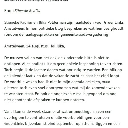
Bron:
Stieneke & Ilika
Stieneke Kruijer en Ilika Polderman zijn raadsleden voor GroenLinks
Amstelveen. In hun politieke blog bespreken ze wat hen bezighoudt
rondom de raadsgesprekken en gemeenteraadsvergadering
Amstelveen, 14 augustus. Hoi Ilika,
De mussen vallen van het dak, de zinderende hitte is niet te
ontlopen. Alles nodigt uit om geen enkele inspanning te verrichten.
Toch begin ik de laatste dagen wat onrustig te worden. Een blik op
de kalender laat zien dat de vakantie zachtjes naar het eind loopt.
De voorbije weken had ik niet in mijn agenda gekeken, maar
gisteren toch even snel doorgenomen wat mij de komende weken
te wachten staat. En ook de ongelezen e-mails geopend om nog
niet genoteerde afspraken te kunnen noteren.
Vanaf komende week staan er al wat ontmoetingen. Even een
overleg om te controleren of alle voorbereidingen voor een
GroenLinks bijeenkomst eind september op schema liggen en een