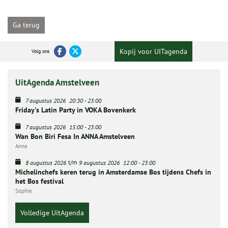
Ga terug
Kopij voor UITagenda
Volg ons
UitAgenda Amstelveen
7 augustus 2026
20:30
-
23:00
Friday's Latin Party in VOKA Bovenkerk
7 augustus 2026
15:00
-
23:00
Wan Bon Biri Fesa In ANNA Amstelveen
Anna
t/m
8 augustus 2026
9 augustus 2026
12:00
-
23:00
Michelinchefs keren terug in Amsterdamse Bos tijdens Chefs in
het Bos festival
Sophie
Volledige UitAgenda