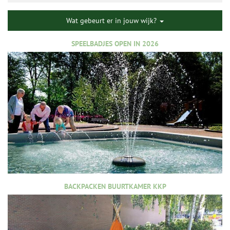
Wat gebeurt er in jouw wijk?
SPEELBADJES OPEN IN 2026
BACKPACKEN BUURTKAMER KKP