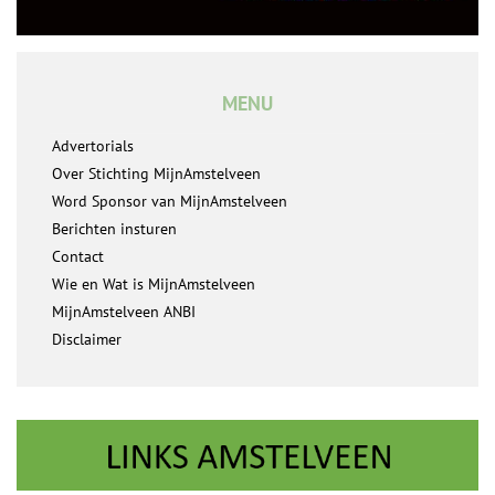
MENU
Advertorials
Over Stichting MijnAmstelveen
Word Sponsor van MijnAmstelveen
Berichten insturen
Contact
Wie en Wat is MijnAmstelveen
MijnAmstelveen ANBI
Disclaimer