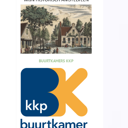
BUURTKAMERS KKP