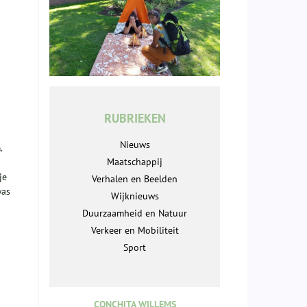
RUBRIEKEN
Nieuws
.
Maatschappij
je
Verhalen en Beelden
was
Wijknieuws
Duurzaamheid en Natuur
Verkeer en Mobiliteit
Sport
CONCHITA WILLEMS