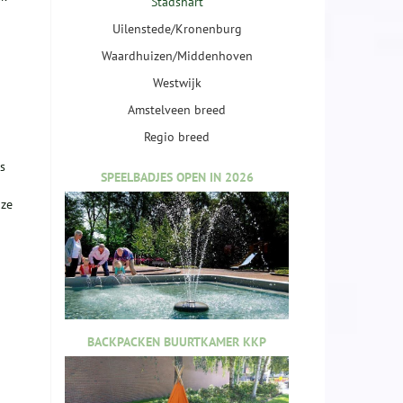
Stadshart
Uilenstede/Kronenburg
Waardhuizen/Middenhoven
Westwijk
Amstelveen breed
Regio breed
s
SPEELBADJES OPEN IN 2026
 ze
BACKPACKEN BUURTKAMER KKP