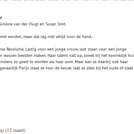
d
Simone van der Vlugt en Susan Smit.
md worden, maar dat lag niet altijd voor de hand...
se Revolutie. Lastig voor een jonge vrouw, laat staan voor een jonge
n wassen beelden maken. Haar talent valt op, zowel bij het koninklijk hui
 minstens zo goed te worden als haar oom. Maar kan ze daarbij ook haar
aarlijk Parijs staat ze voor de keuze: laat ze alles bij het oude of slaat
ter
(23 maart)