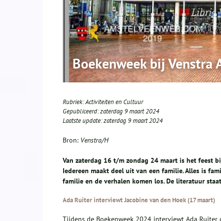
Boekenweek bij Venstra 
Rubriek:
Activiteiten en Cultuur
Gepubliceerd:
zaterdag 9 maart 2024
Laatste update:
zaterdag 9 maart 2024
Bron:
Venstra/H
Van zaterdag 16 t/m zondag 24 maart is het feest 
Iedereen maakt deel uit van een familie. Alles is fami
familie en de verhalen komen los. De literatuur staa
Ada Ruiter interviewt Jacobine van den Hoek (17 maart)
Tijdens de Boekenweek 2024 interviewt Ada Ruiter 