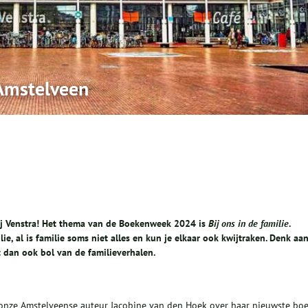
Amstelveen
bij Venstra! Het thema van de Boekenweek 2024 is
Bij ons in de familie
.
lie, al is familie soms niet alles en kun je elkaar ook kwijtraken. Denk aa
t dan ook bol van de familieverhalen.
onze Amstelveense auteur Jacobine van den Hoek over haar nieuwste bo