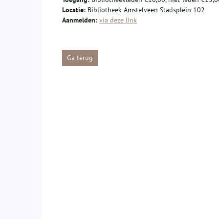
Locatie:
Bibliotheek Amstelveen Stadsplein 102
Aanmelden:
via deze link
Ga terug