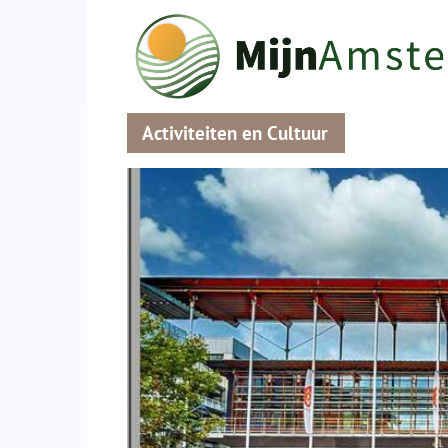
Activiteiten en Cultuur