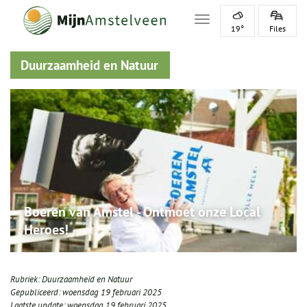
Toggle navigation
19°
Files
Duurzaamheid en Natuur
Boeren van Amstel - Ontmoet onze Local
Heroes!
Rubriek:
Duurzaamheid en Natuur
Gepubliceerd:
woensdag 19 februari 2025
Laatste update:
woensdag 19 februari 2025