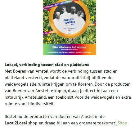
Lokaal, verbinding tussen stad en platteland
Met Boeren van Amstel wordt de verbinding tussen stad en
platteland versterkt, zodat de natuur dichtbij blijft en de
weidevogels alle ruimte krijgen om te floreren. Door de producten
van Boeren van Amstel te kopen, draag je direct bij aan een
natuurrijk Amstelland, een toekomst voor de weidevogels en extra
ruimte voor biodiversiteit.
Bestel nu de producten van Boeren van Amstel in de
Local2Local
shop en draag bij aan een groenere toekomst!
Shop