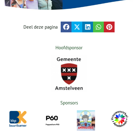
Deel deze pagina
Hoofdsponsor
Sponsors