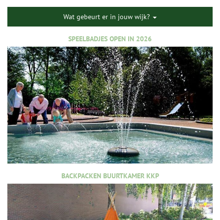
Wat gebeurt er in jouw wijk?
SPEELBADJES OPEN IN 2026
BACKPACKEN BUURTKAMER KKP