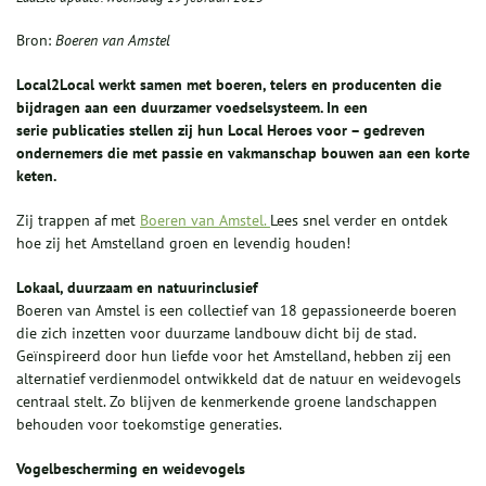
Bron:
Boeren van Amstel
Local2Local werkt samen met boeren, telers en producenten die
bijdragen aan een duurzamer voedselsysteem. In een
serie publicaties stellen zij hun Local Heroes voor – gedreven
ondernemers die met passie en vakmanschap bouwen aan een korte
keten.
Zij trappen af met
Boeren van Amstel.
Lees snel verder en ontdek
hoe zij het Amstelland groen en levendig houden!
Lokaal, duurzaam en natuurinclusief
Boeren van Amstel is een collectief van 18 gepassioneerde boeren
die zich inzetten voor duurzame landbouw dicht bij de stad.
Geïnspireerd door hun liefde voor het Amstelland, hebben zij een
alternatief verdienmodel ontwikkeld dat de natuur en weidevogels
centraal stelt. Zo blijven de kenmerkende groene landschappen
behouden voor toekomstige generaties.
Vogelbescherming en weidevogels