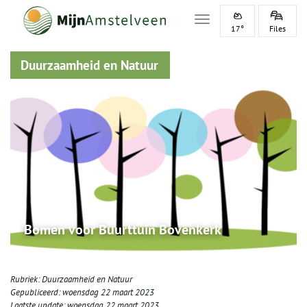
Toggle navigation
17°
Files
Duurzaamheid en Natuur
Bomen voor Buurttuin Bovenkerk
Rubriek:
Duurzaamheid en Natuur
Gepubliceerd:
woensdag 22 maart 2023
Laatste update:
woensdag 22 maart 2023