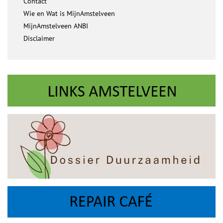
Contact
Wie en Wat is MijnAmstelveen
MijnAmstelveen ANBI
Disclaimer