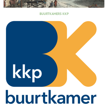
BUURTKAMERS KKP