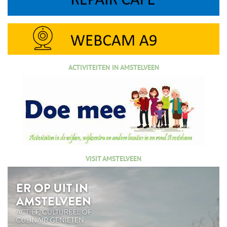
ACTIVITEITEN IN AMSTELVEEN
VISIT AMSTELVEEN