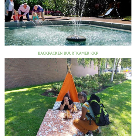
BACKPACKEN BUURTKAMER KKP