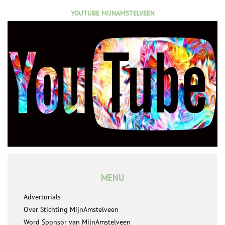
YOUTUBE MIJNAMSTELVEEN
MENU
Advertorials
Over Stichting MijnAmstelveen
Word Sponsor van MijnAmstelveen