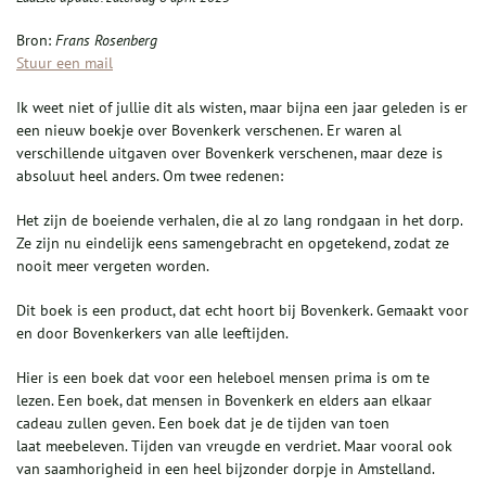
Bron:
Frans Rosenberg
Stuur een mail
Ik weet niet of jullie dit als wisten, maar bijna een jaar geleden is er
een nieuw boekje over Bovenkerk verschenen. Er waren al
verschillende uitgaven over Bovenkerk verschenen, maar deze is
absoluut heel anders. Om twee redenen:
Het zijn de boeiende verhalen, die al zo lang rondgaan in het dorp.
Ze zijn nu eindelijk eens samengebracht en opgetekend, zodat ze
nooit meer vergeten worden.
Dit boek is een product, dat echt hoort bij Bovenkerk. Gemaakt voor
en door Bovenkerkers van alle leeftijden.
Hier is een boek dat voor een heleboel mensen prima is om te
lezen. Een boek, dat mensen in Bovenkerk en elders aan elkaar
cadeau zullen geven. Een boek dat je de tijden van toen
laat meebeleven. Tijden van vreugde en verdriet. Maar vooral ook
van saamhorigheid in een heel bijzonder dorpje in Amstelland.