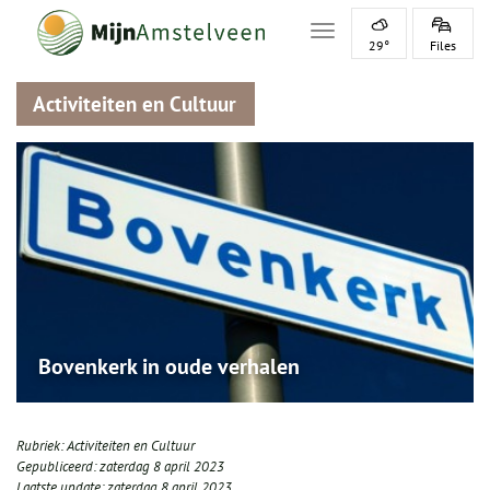
Toggle navigation
29°
Files
Activiteiten en Cultuur
Bovenkerk in oude verhalen
Rubriek:
Activiteiten en Cultuur
Gepubliceerd:
zaterdag 8 april 2023
Laatste update:
zaterdag 8 april 2023