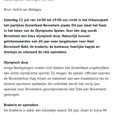
Bron:
Astrid van Ballegoy
Zaterdag 13 juli van 14:00 tot 19:00 uur vindt in het Urbanuspark
het jaarlijkse Zomerfeest Bovenkerk plaats. Dit jaar staat het feest
in het teken van de Olympische Spelen. Voor één dag wordt
Bovenkerk een heus olympisch dorp. Natuurlijk kunnen
geïnteresseerden ook dit jaar weer langskomen voor Heel
Bovenkerk Bakt, de braderie, de barbecue, heerlijke hapjes en
drankjes en uiteraard de vele optredens.
Olympisch dorp
Jonge feestgangers voelen zich tijdens het Zomerfeest ongetwijfeld
een echte olympische sporter. Zij mogen ‘de spelen’ officieel openen,
de Bovenkerkse vlag hijsen en meedoen aan een breakdance-les en
diverse sportieve spelletjes. Als volkslied wordt het vorig jaar
speciaal voor Bovenkerk gecomponeerde lied ‘Ode aan Bovenkerk’
gezongen.
Braderie en optredens
De braderie is zeker een bezoekje waard. Dit jaar staan er bijna 40