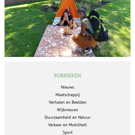
RUBRIEKEN
Nieuws
Maatschappij
Verhalen en Beelden
Wijknieuws
Duurzaamheid en Natuur
Verkeer en Mobiliteit
Sport