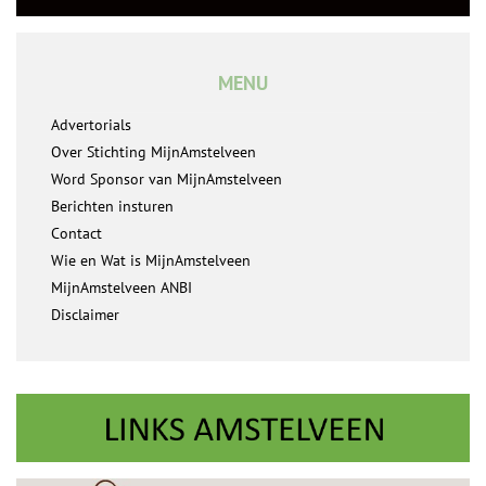
MENU
Advertorials
Over Stichting MijnAmstelveen
Word Sponsor van MijnAmstelveen
Berichten insturen
Contact
Wie en Wat is MijnAmstelveen
MijnAmstelveen ANBI
Disclaimer