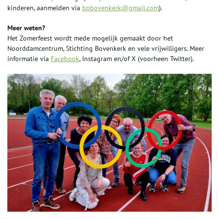
kinderen, aanmelden via
bpbovenkerk@gmail.com
).
Meer weten?
Het Zomerfeest wordt mede mogelijk gemaakt door het
Noorddamcentrum, Stichting Bovenkerk en vele vrijwilligers. Meer
informatie via
Facebook
, Instagram en/of X (voorheen Twitter).