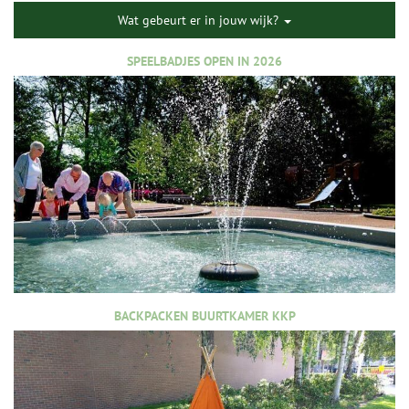
Wat gebeurt er in jouw wijk?
SPEELBADJES OPEN IN 2026
BACKPACKEN BUURTKAMER KKP