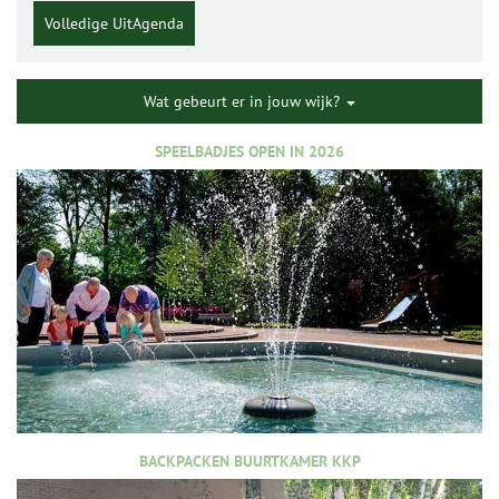
Volledige UitAgenda
Wat gebeurt er in jouw wijk?
SPEELBADJES OPEN IN 2026
BACKPACKEN BUURTKAMER KKP