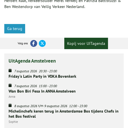
Herbert Raat, verkeersouder Merel Verweij en Patrizia Battistuzzi &
Ben Westendorp van Veilig Verkeer Nederland.
Ga terug
Kopij voor UITagenda
Volg ons
UitAgenda Amstelveen
7 augustus 2026
20:30
-
23:00
Friday's Latin Party in VOKA Bovenkerk
7 augustus 2026
15:00
-
23:00
Wan Bon Biri Fesa In ANNA Amstelveen
Anna
t/m
8 augustus 2026
9 augustus 2026
12:00
-
23:00
Michelinchefs keren terug in Amsterdamse Bos tijdens Chefs in
het Bos festival
Sophie