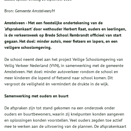
Bron:
Gemeente Amstelveen/H
Amstelveen - Met een feestelijke ondertekening van de
‘afsprakenkaart’ door wethouder Herbert Raat, ouders en leerlingen,
is de verkeersweek op Brede School Rembrandt officieel van start
gegaan. Het doel: minder auto’s, meer fietsers en lopers, en een
veiligere schoolomgeving.
De school neemt deel aan het project Veilige Schoolomgeving van
Veilig Verkeer Nederland (VVN), in samenwerking met de gemeente
Amstelveen. Het doel: minder autoverkeer rondom de school en
meer kinderen die lopend of fietsend naar school komen. Dit
vergroot de veiligheid én vermindert de drukte in de wijk.
Samenwerking met ouders en buurt
De afspraken zijn tot stand gekomen na een onderzoek onder
ouders en buurtbewoners, waarin zij knelpunten konden aangeven
en oplossingen konden voorstellen. Veel ouders zegden toe actief
mee te werken aan de uitvoering van de plannen. De afsprakenkaart