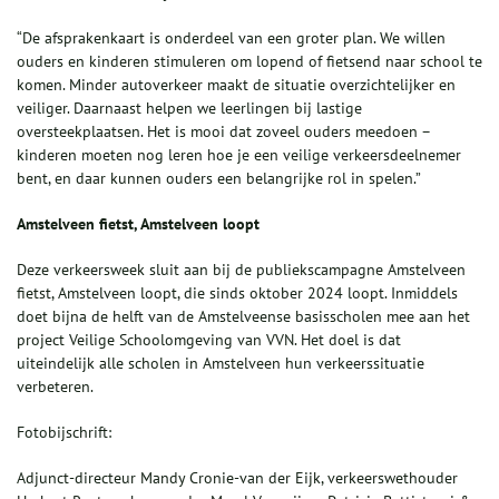
“De afsprakenkaart is onderdeel van een groter plan. We willen
ouders en kinderen stimuleren om lopend of fietsend naar school te
komen. Minder autoverkeer maakt de situatie overzichtelijker en
veiliger. Daarnaast helpen we leerlingen bij lastige
oversteekplaatsen. Het is mooi dat zoveel ouders meedoen –
kinderen moeten nog leren hoe je een veilige verkeersdeelnemer
bent, en daar kunnen ouders een belangrijke rol in spelen.”
Amstelveen fietst, Amstelveen loopt
Deze verkeersweek sluit aan bij de publiekscampagne Amstelveen
fietst, Amstelveen loopt, die sinds oktober 2024 loopt. Inmiddels
doet bijna de helft van de Amstelveense basisscholen mee aan het
project Veilige Schoolomgeving van VVN. Het doel is dat
uiteindelijk alle scholen in Amstelveen hun verkeerssituatie
verbeteren.
Fotobijschrift:
Adjunct-directeur Mandy Cronie-van der Eijk, verkeerswethouder