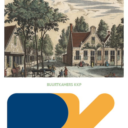
BUURTKAMERS KKP