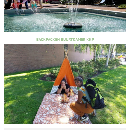
BACKPACKEN BUURTKAMER KKP