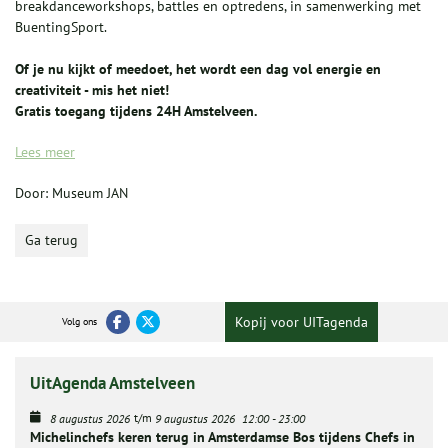
breakdanceworkshops, battles en optredens, in samenwerking met
BuentingSport.
Of je nu kijkt of meedoet, het wordt een dag vol energie en
creativiteit - mis het niet!
Gratis toegang tijdens 24H Amstelveen.
Lees meer
Door: Museum JAN
Ga terug
Kopij voor UITagenda
Volg ons
UitAgenda Amstelveen
t/m
8 augustus 2026
9 augustus 2026
12:00
-
23:00
Michelinchefs keren terug in Amsterdamse Bos tijdens Chefs in