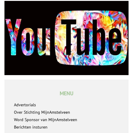
MENU
Advertorials
Over Stichting MijnAmstelveen
Word Sponsor van MijnAmstelveen
Berichten insturen