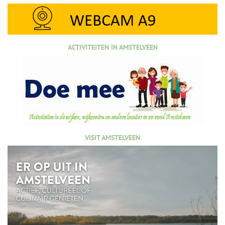
ACTIVITEITEN IN AMSTELVEEN
VISIT AMSTELVEEN