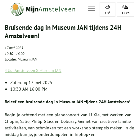
Toggle navigation
18°
Files
Bruisende dag in Museum JAN tijdens 24H
Amstelveen!
17 mei 2025
10:30
-
16:00
Locatie
: Museum JAN
4 Uur Amstelveen X Museum JAN
Zaterdag 17 mei 2025
10:30 AM 16:00 PM
Beleef een bruisende dag in Museum JAN tijdens 24H Amstelveen!
Begin je ochtend met een pianoconcert van Li Xie, met werken van
Chopin, Satie, Philip Glass en Debussy. Geniet van creatieve familie
activiteiten, van schminken tot een workshop stempels maken. In de
middag kun je, je onderdompelen in hiphop- en