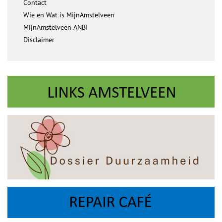
Contact
Wie en Wat is MijnAmstelveen
MijnAmstelveen ANBI
Disclaimer