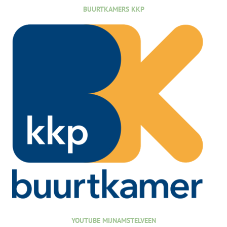
BUURTKAMERS KKP
YOUTUBE MIJNAMSTELVEEN