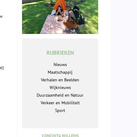
Mw
RUBRIEKEN
Nieuws
at)
Maatschappij
Verhalen en Beelden
Wijknieuws
Duurzaamheid en Natuur
Verkeer en Mobiliteit
Sport
CONCHITA WILLEMS