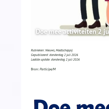
Doe mee activiteiten 2 ju
Rubrieken:
Nieuws
,
Maatschappij
Gepubliceerd:
donderdag 2 juli 2026
Laatste update:
donderdag 2 juli 2026
Bron:
Participe/M