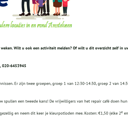
2 weken. Wilt u ook een activiteit melden? Of wilt u dit overzicht zelf in u
1, 020-6453945
nissen. Er zijn twee groepen, groep 1 van 12:30-14:30, groep 2 van 14:3
w spullen een tweede kans! De vrijwilligers van het repair café doen hun
e
gezellig en neem dit keer je kleurpotloden mee. Kosten: €1,50 (elke 2
e