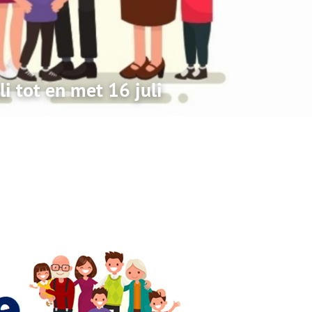
li tot en met 16 juli