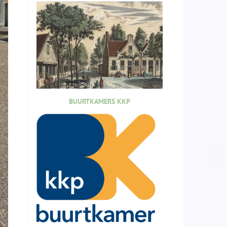
BUURTKAMERS KKP