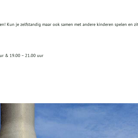
len! Kun je zelfstandig maar ook samen met andere kinderen spelen en zi
ur & 19.00 – 21.00 uur