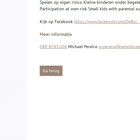
Spelen op eigen risico Kleine kinderen onder begel
Participation at own risk Small kids with parental s
Kijk op Facebook
https://www.facebook.com/DeBui..
Meer informatie
088-8585104
, Michael Pereira
m.pereira@amstelvee
Ga terug