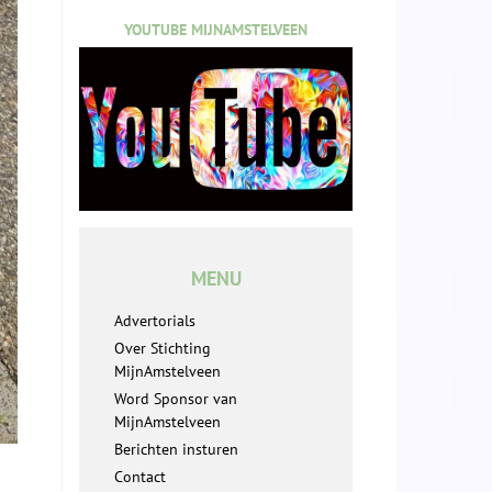
YOUTUBE MIJNAMSTELVEEN
MENU
Advertorials
Over Stichting
MijnAmstelveen
Word Sponsor van
MijnAmstelveen
Berichten insturen
Contact