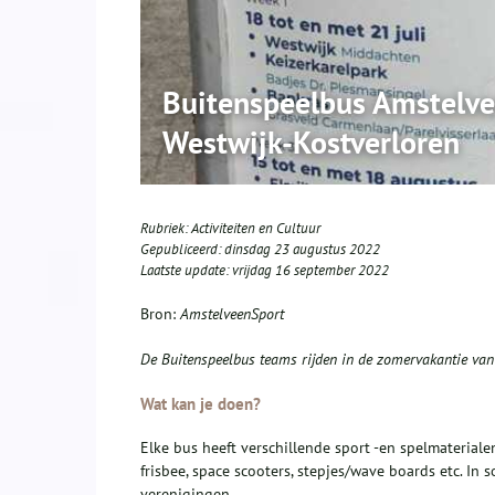
Buitenspeelbus Amstelve
Westwijk-Kostverloren
Rubriek:
Activiteiten en Cultuur
Gepubliceerd:
dinsdag 23 augustus 2022
Laatste update:
vrijdag 16 september 2022
Bron:
AmstelveenSport
De Buitenspeelbus teams rijden in de zomervakantie van
Wat kan je doen?
Elke bus heeft verschillende sport -en spelmaterialen 
frisbee, space scooters, stepjes/wave boards etc. In s
verenigingen.