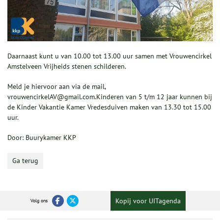
Daarnaast kunt u van 10.00 tot 13.00 uur samen met Vrouwencirkel
Amstelveen Vrijheids stenen schilderen.
Meld je hiervoor aan via de mail,
vrouwencirkelAV@gmail.com.Kinderen van 5 t/m 12 jaar kunnen bij
de Kinder Vakantie Kamer Vredesduiven maken van 13.30 tot 15.00
uur.
Door: Buurykamer KKP
Ga terug
Kopij voor UITagenda
Volg ons