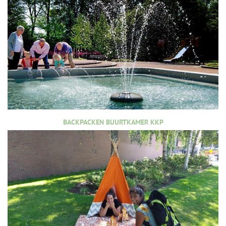
BACKPACKEN BUURTKAMER KKP