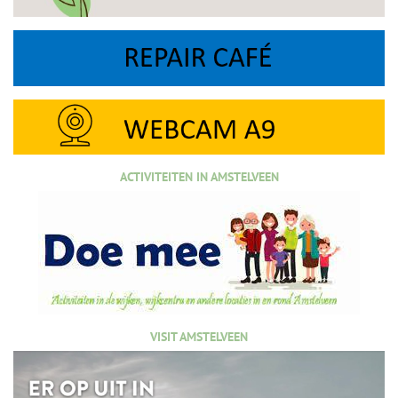
ACTIVITEITEN IN AMSTELVEEN
VISIT AMSTELVEEN