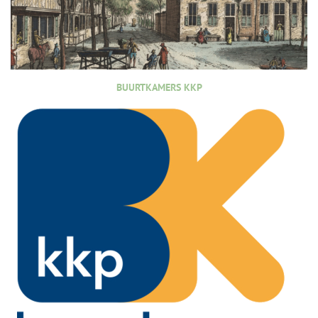
BUURTKAMERS KKP