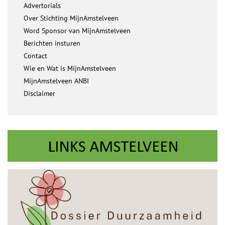
Advertorials
Over Stichting MijnAmstelveen
Word Sponsor van MijnAmstelveen
Berichten insturen
Contact
Wie en Wat is MijnAmstelveen
MijnAmstelveen ANBI
Disclaimer