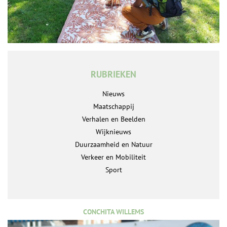
RUBRIEKEN
Nieuws
Maatschappij
Verhalen en Beelden
Wijknieuws
Duurzaamheid en Natuur
Verkeer en Mobiliteit
Sport
CONCHITA WILLEMS