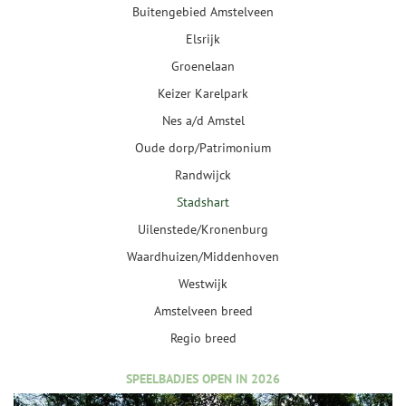
Buitengebied Amstelveen
Elsrijk
Groenelaan
Keizer Karelpark
Nes a/d Amstel
Oude dorp/Patrimonium
Randwijck
Stadshart
Uilenstede/Kronenburg
Waardhuizen/Middenhoven
Westwijk
Amstelveen breed
Regio breed
SPEELBADJES OPEN IN 2026