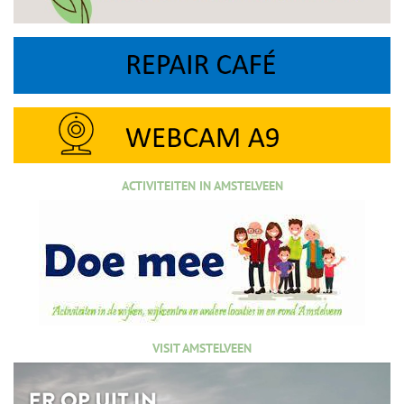
ACTIVITEITEN IN AMSTELVEEN
VISIT AMSTELVEEN