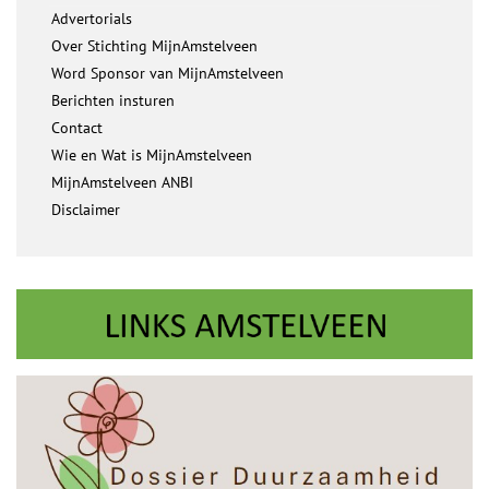
Advertorials
Over Stichting MijnAmstelveen
Word Sponsor van MijnAmstelveen
Berichten insturen
Contact
Wie en Wat is MijnAmstelveen
MijnAmstelveen ANBI
Disclaimer