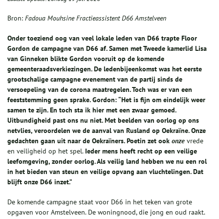
Bron:
Fadoua Mouhsine Fractieassistent D66 Amstelveen
Onder toeziend oog van veel lokale leden van D66 trapte Floor
Gordon de campagne van D66 af. Samen met Tweede kamerlid Lisa
van Ginneken blikte Gordon vooruit op de komende
gemeenteraadsverkiezingen.
De ledenbijeenkomst was het eerste
grootschalige campagne evenement van de partij sinds de
versoepeling van de corona maatregelen. Toch was er van een
feeststemming geen sprake. Gordon: “Het is fijn om eindelijk weer
samen te zijn. En toch sta ik hier met een zwaar gemoed.
Uitbundigheid past ons nu niet. Met beelden van oorlog op ons
netvlies,
veroordelen we de aanval van Rusland op Oekraïne. Onze
gedachten gaan uit naar de Oekraïners. Poetin zet ook
onze
vrede
en veiligheid op het spel.
Ieder mens heeft recht op een veilige
leefomgeving, zonder oorlog. Als veilig land hebben we nu een rol
in het bieden van steun en veilige opvang aan vluchtelingen.
Dat
blijft onze D66 inzet.
”
De komende campagne staat voor D66 in het teken van grote
opgaven voor Amstelveen. De woningnood, die jong en oud raakt.