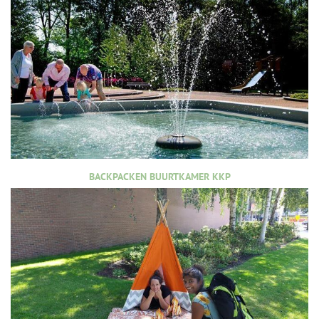
BACKPACKEN BUURTKAMER KKP