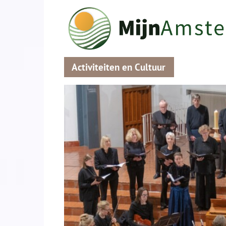
Activiteiten en Cultuur