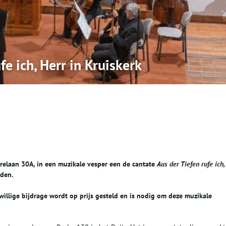
fe ich, Herr in Kruiskerk
erelaan 30A, in een muzikale vesper een de cantate
Aus der Tiefen rufe ich,
den.
jwillige bijdrage wordt op prijs gesteld en is nodig om deze muzikale