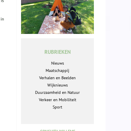
 is
 in
RUBRIEKEN
Nieuws
Maatschappij
Verhalen en Beelden
Wijknieuws
Duurzaamheid en Natuur
Verkeer en Mobiliteit
Sport