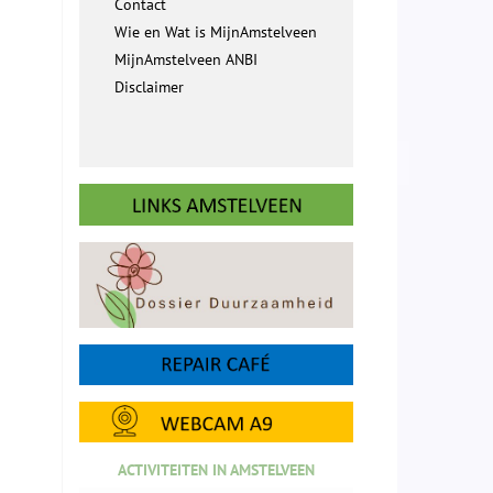
Contact
Wie en Wat is MijnAmstelveen
MijnAmstelveen ANBI
Disclaimer
ACTIVITEITEN IN AMSTELVEEN