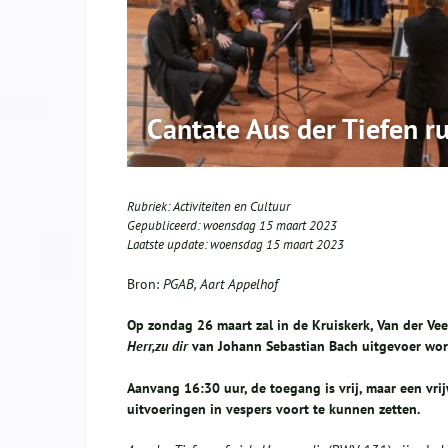
Cantate Aus der Tiefen ru
Rubriek:
Activiteiten en Cultuur
Gepubliceerd:
woensdag 15 maart 2023
Laatste update:
woensdag 15 maart 2023
Bron:
PGAB, Aart Appelhof
Op zondag 26 maart zal in de Kruiskerk, Van der Ve
Herr,zu dir
van Johann Sebastian Bach uitgevoer wor
Aanvang 16:30 uur, de toegang is vrij, maar een vri
uitvoeringen in vespers voort te kunnen zetten.