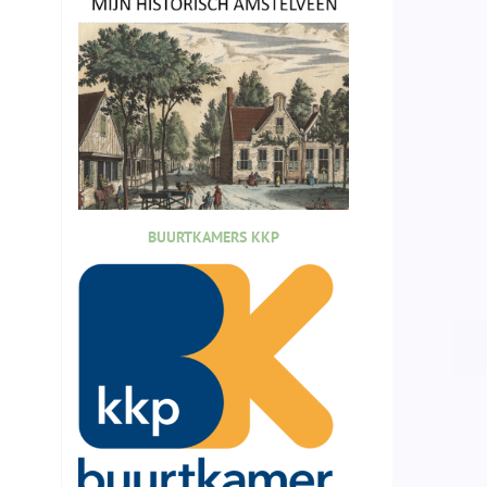
BUURTKAMERS KKP