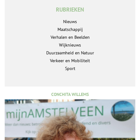
RUBRIEKEN
Nieuws
Maatschappij
Verhalen en Beelden
Wijknieuws
Duurzaamheid en Natuur
Verkeer en Mobiliteit
Sport
CONCHITA WILLEMS