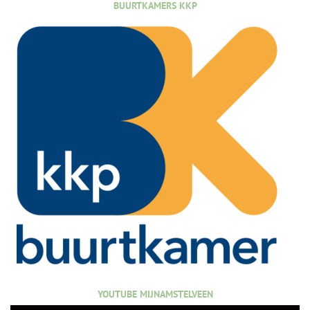
BUURTKAMERS KKP
YOUTUBE MIJNAMSTELVEEN