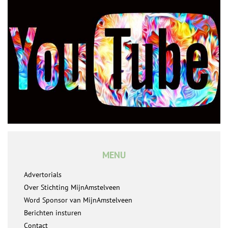
MENU
Advertorials
Over Stichting MijnAmstelveen
Word Sponsor van MijnAmstelveen
Berichten insturen
Contact