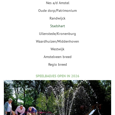
Nes a/d Amstel
Oude dorp/Patrimonium
Randwijck
Stadshart
Uilenstede/Kronenburg
Waardhuizen/Middenhoven
Westwijk
Amstelveen breed
Regio breed
SPEELBADJES OPEN IN 2026