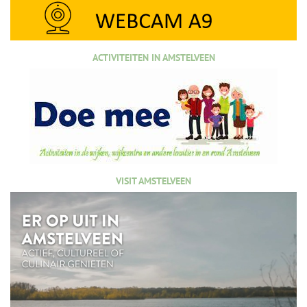
ACTIVITEITEN IN AMSTELVEEN
VISIT AMSTELVEEN