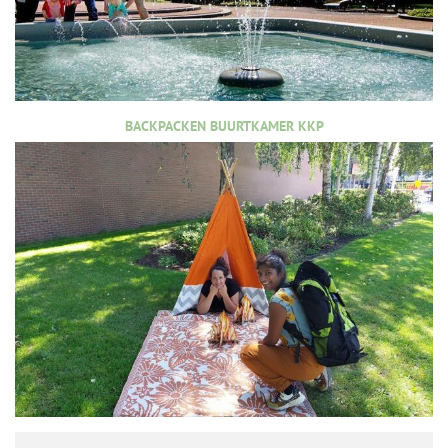
BACKPACKEN BUURTKAMER KKP