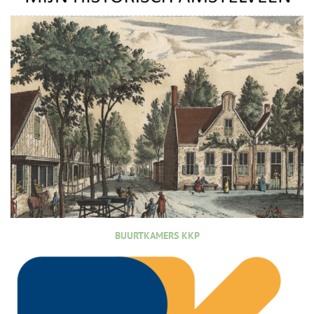
BUURTKAMERS KKP