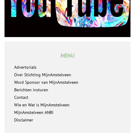
MENU
Advertorials
Over Stichting MijnAmstelveen
Word Sponsor van MijnAmstelveen
Berichten insturen
Contact
Wie en Wat is MijnAmstelveen
MijnAmstelveen ANBI
Disclaimer