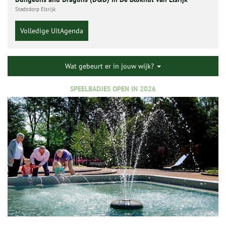
Stadsdorp Elsrijk
Volledige UitAgenda
Wat gebeurt er in jouw wijk?
SPEELBADJES OPEN IN 2026