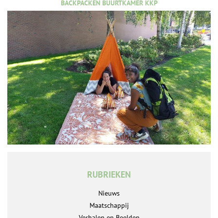
BACKPACKEN BUURTKAMER KKP
RUBRIEKEN
Nieuws
Maatschappij
Verhalen en Beelden