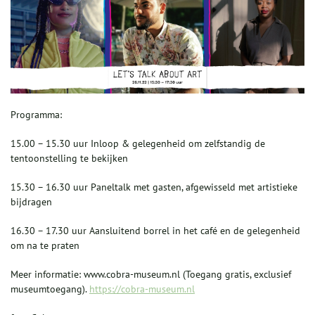
Programma:
15.00 – 15.30 uur Inloop & gelegenheid om zelfstandig de
tentoonstelling te bekijken
15.30 – 16.30 uur Paneltalk met gasten, afgewisseld met artistieke
bijdragen
16.30 – 17.30 uur Aansluitend borrel in het café en de gelegenheid
om na te praten
Meer informatie: www.cobra-museum.nl (Toegang gratis, exclusief
museumtoegang).
https://cobra-museum.nl