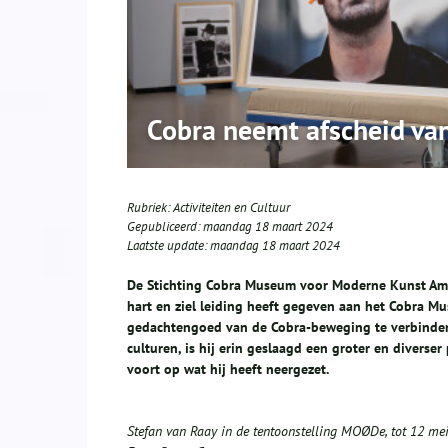
Cobra neemt afscheid va
Rubriek:
Activiteiten en Cultuur
Gepubliceerd:
maandag 18 maart 2024
Laatste update:
maandag 18 maart 2024
De Stichting Cobra Museum voor Moderne Kunst Amst
hart en ziel leiding heeft gegeven aan het Cobra Mu
gedachtengoed van de Cobra-beweging te verbinden
culturen, is hij erin geslaagd een groter en divers
voort op wat hij heeft neergezet.
Stefan van Raay in de tentoonstelling MOØDe, tot 12 me