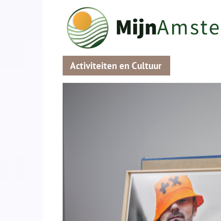
Activiteiten en Cultuur