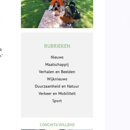
RUBRIEKEN
jk
."
Nieuws
Maatschappij
Verhalen en Beelden
Wijknieuws
Duurzaamheid en Natuur
Verkeer en Mobiliteit
Sport
CONCHITA WILLEMS