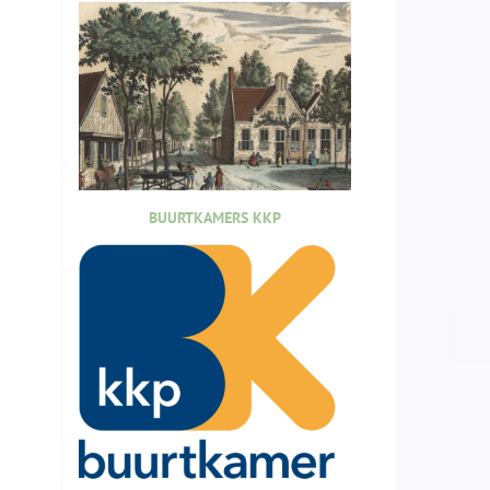
BUURTKAMERS KKP