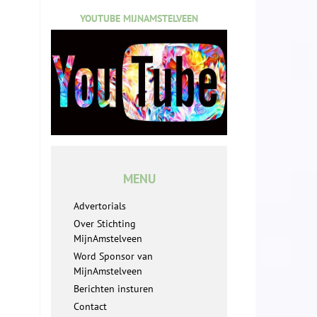
YOUTUBE MIJNAMSTELVEEN
MENU
Advertorials
Over Stichting
MijnAmstelveen
Word Sponsor van
MijnAmstelveen
Berichten insturen
Contact