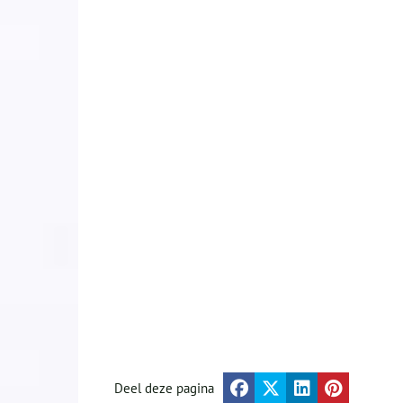
Deel deze pagina