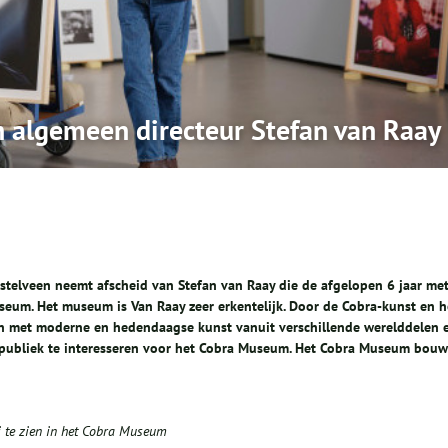
n algemeen directeur Stefan van Raay
elveen neemt afscheid van Stefan van Raay die de afgelopen 6 jaar me
seum. Het museum is Van Raay zeer erkentelijk. Door de Cobra-kunst en h
 met moderne en hedendaagse kunst vanuit verschillende werelddelen 
er publiek te interesseren voor het Cobra Museum. Het Cobra Museum bouw
i te zien in het Cobra Museum